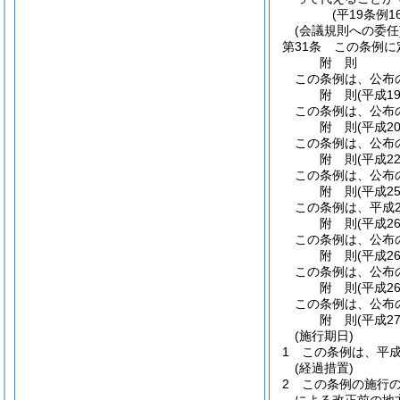
(平19条例
(会議規則への委任
第31条
この条例に
附
則
この条例は、公布
附
則
(平成1
この条例は、公布
附
則
(平成2
この条例は、公布
附
則
(平成2
この条例は、公布
附
則
(平成2
この条例は、平成2
附
則
(平成2
この条例は、公布
附
則
(平成2
この条例は、公布
附
則
(平成2
この条例は、公布
附
則
(平成2
(施行期日)
1
この条例は、平成
(経過措置)
2
この条例の施行