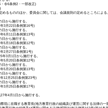
16・令6条例2・一部改正)
)
定めるもののほか、委員会に関しては、会議規則の定めるところによる
の日から施行する。
9年3月22日
条例第16号)
の日から施行する。
0年6月11日
条例第13号)
の日から施行する。
2年5月18日
条例第12号)
の日から施行する。
5年2月27日
条例第1号)
5年3月1日から施行する。
6年5月20日
条例第12号)
の日から施行する。
6年5月20日
条例第13号)
の日から施行する。
6年12月25日
条例第23号)
の日から施行する。
7年3月25日
条例第17号)
27年4月1日から施行する。
の際現に在職する教育長
(地方教育行政の組織及び運営に関する法律の一