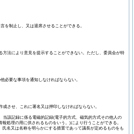
発言を制止し、又は退席させることができる。
る方法により意見を提示することができない。
ただし、委員会が特
の他必要な事項を通知しなければならない。
作成させ、これに署名又は押印しなければならない。
、当該記録に係る電磁的記録
(電子的方式、磁気的方式その他人の
情報処理の用に供されるものをいう。)
により行うことができる。
、氏名又は名称を明らかにする措置であって議長が定めるものをも