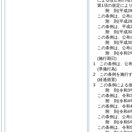
による改正前の地
第1項の規定によ
附
則
(平成2
この条例は、公布
附
則
(平成2
この条例は、平成2
附
則
(平成3
この条例は、公布
附
則
(平成3
この条例は、公布
附
則
(令和2
(施行期日)
1
この条例は、公
(準備行為)
2
この条例を施行
(経過措置)
3
この条例による改
附
則
(令和3
この条例は、令和
附
則
(令和4
この条例は、令和
附
則
(令和4
この条例は、公布
附
則
(令和5
この条例は、令和