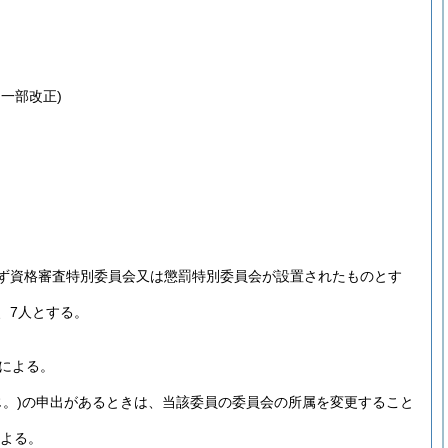
・一部改正)
ず資格審査特別委員会又は懲罰特別委員会が設置されたものとす
、7人とする。
による。
。)
の申出があるときは、当該委員の委員会の所属を変更すること
による。