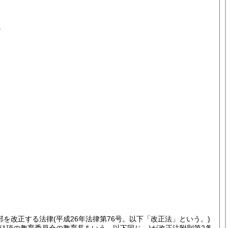
。
部を改正する法律
(平成26年法律第76号。以下「改正法」という。)