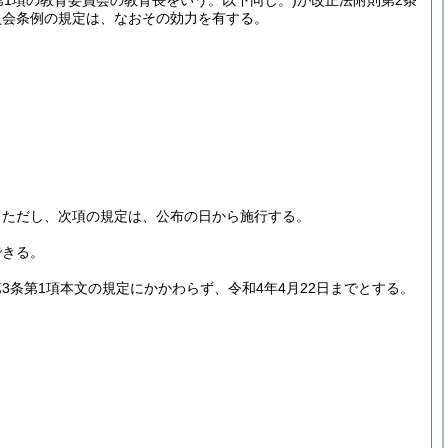
第1項の教育委員会の教育長をいう。以下同じ。)
が改正法附則第2条
員会条例の規定は、なおその効力を有する。
。
ただし、次項の規定は、公布の日から施行する。
できる。
条第1項本文の規定にかかわらず、令和4年4月22日までとする。