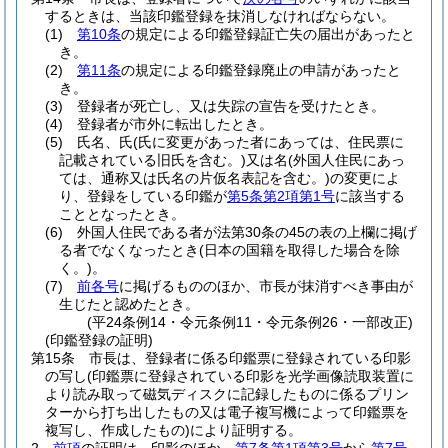
するときは、当該印鑑登録を抹消しなければならない。
(1)
第10条
の規定による印鑑登録証亡失の届出があったと
き。
(2)
第11条
の規定による印鑑登録廃止の申請があったと
き。
(3)
登録者が死亡し、又は失踪の宣告を受けたとき。
(4)
登録者が市外に転出したとき。
(5)
氏名、氏
(氏に変更があった者にあっては、住民票に
記載されている旧氏を含む。)
又は名
(外国人住民にあっ
ては、通称又は氏名の片仮名表記を含む。)
の変更によ
り、登録をしている印鑑が
第5条第2項第1号
に該当する
こととなったとき。
(6)
外国人住民である者が法第30条の45の表の上欄に掲げ
る者でなくなったとき
(日本の国籍を取得した場合を除
く。)
。
(7)
前各号
に掲げるもののほか、市長が抹消すべき事由が
生じたと認めたとき。
(平24条例14・令元条例11・令元条例26・一部改正)
(印鑑登録の証明)
第15条
市長は、登録者に係る印鑑票に登録されている印影
の写し
(印鑑票に登録されている印影を光学画像読取装置に
より読み取って磁気ディスクに記録したものに係るプリン
ターから打ち出したもの又は電子複写機によって印鑑票を
複写し、作成したもの)
により証明する。