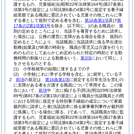
護するもの、児童福祉法
(昭和22年法律第164号)
第27条第1
項第3号の規定により同法第6条の4第2号に規定する養子縁
組里親である職員に委託されている児童その他これらに準
ずる者として規則で定める者を含む。
第16条第1項
及び
第
17条の2第1項第3号
を除き、以下同じ。)
のある職員が、規
則の定めるところにより、当該子を養育するために請求し
た場合には、公務の運営に支障がある場合を除き、規則の
定めるところにより、当該職員に当該請求に係る早出遅出
勤務
(始業及び終業の時刻を、職員が育児又は介護を行うた
めのものとしてあらかじめ定められた特定の時刻とする勤
務時間の割振りによる勤務をいう。
第3項
において同じ。)
をさせるものとする。
(1)
小学校就学の始期に達するまでの子
(2)
小学校
(これに準ずる学校を含む。)
に就学している子
2
前項
の規定は、
第16条第1項
に規定する日常生活を営むの
に支障がある者を介護する職員について準用する。
この場
合において、
前項
中「次に掲げる子
(民法
(明治29年法律第
89号)
第817条の2第1項の規定により職員が当該職員との間
における同項に規定する特別養子縁組の成立について家庭
裁判所に請求した者
(当該請求に係る家事審判事件が裁判所
に係属している場合に限る。)
であって、当該職員が現に監
護するもの、児童福祉法
(昭和22年法律第164号)
第27条第1
項第3号の規定により同法第6条の4第2号に規定する養子縁
組里親である職員に委託されている児童その他これらに準
ずる者として規則で定める者を含む。第16条第1項及び第