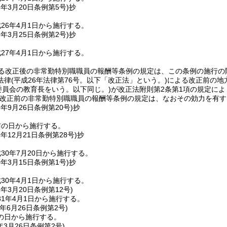
6年3月20日
条例第5号)
抄
26年4月1日から施行する。
7年3月25日
条例第2号)
抄
27年4月1日から施行する。
よる改正後の非常勤特別職職員の報酬等条例の規定は、この条例の施行の
法律
(平成26年法律第76号。以下「改正法」という。)
による改正前の地
委員会の教育長をいう。以下同じ。)
が改正法附則第2条第1項の規定に
改正前の非常勤特別職職員の報酬等条例の規定は、なおその効力を有す
8年9月26日
条例第20号)
抄
布の日から施行する。
9年12月21日
条例第28号)
抄
30年7月20日から施行する。
0年3月15日
条例第1号)
抄
30年4月1日から施行する。
1年3月20日
条例第12号)
1年4月1日から施行する。
年6月26日
条例第2号)
の日から施行する。
年3月26日
条例第2号)