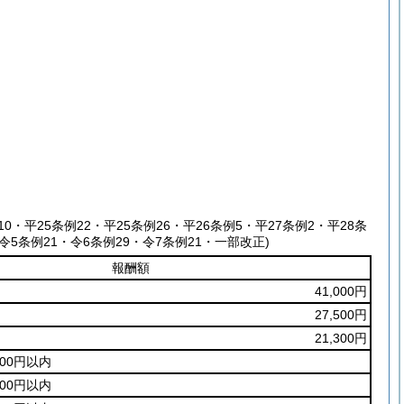
10・平25条例22・平25条例26・平26条例5・平27条例2・平28条
令5条例21・令6条例29・令7条例21・一部改正)
報酬額
41,000円
27,500円
21,300円
200円以内
500円以内