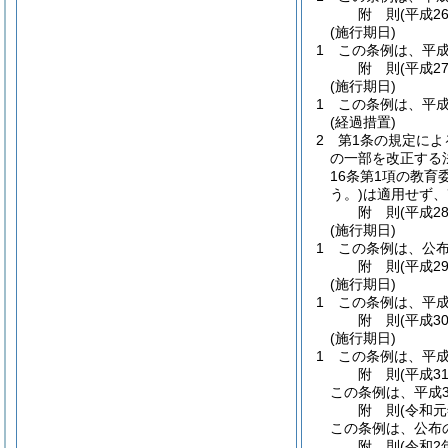
附
則
(平成2
(施行期日)
1
この条例は、平成
附
則
(平成2
(施行期日)
1
この条例は、平成
(経過措置)
2
第1条の規定に
の一部を改正する
16条第1項の教育
う。)
は適用せず、
附
則
(平成2
(施行期日)
1
この条例は、公
附
則
(平成2
(施行期日)
1
この条例は、平成
附
則
(平成3
(施行期日)
1
この条例は、平成
附
則
(平成3
この条例は、平成3
附
則
(令和元
この条例は、公布
附
則
(令和2