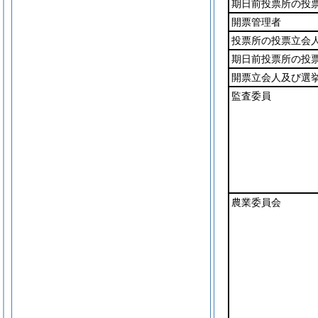
期日前投票所の投
開票管理者
投票所の投票立会
期日前投票所の投
開票立会人及び選
監査委員
農業委員会