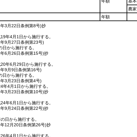
年額
基本
農家
年額
9年3月22日
条例第8号)
抄
19年4月1日から施行する。
9年9月27日
条例第23号)
の日から施行する。
0年6月26日
条例第15号)
抄
20年6月29日から施行する。
0年9月9日
条例第16号)
の日から施行する。
4年3月23日
条例第4号)
4年4月1日から施行する。
4年3月23日
条例第10号)
抄
24年6月1日から施行する。
5年9月24日
条例第22号)
抄
布の日から施行する。
5年12月20日
条例第26号)
抄
26年4月1日から施行する。