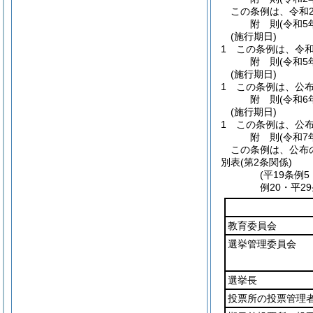
この条例は、令和
附
則
(令和5
(施行期日)
1
この条例は、令和
附
則
(令和5
(施行期日)
1
この条例は、公
附
則
(令和6
(施行期日)
1
この条例は、公
附
則
(令和7
この条例は、公布
別表
(第2条関係)
(平19条例
例20・平2
教育委員会
選挙管理委員会
選挙長
投票所の投票管理