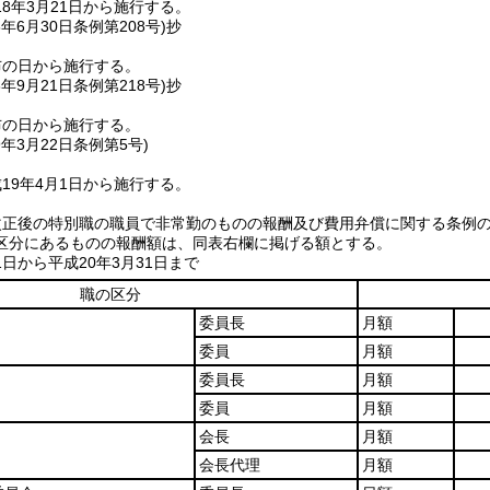
8年3月21日から施行する。
8年6月30日
条例第208号)
抄
布の日から施行する。
8年9月21日
条例第218号)
抄
布の日から施行する。
9年3月22日
条例第5号)
19年4月1日から施行する。
改正後の特別職の職員で非常勤のものの報酬及び費用弁償に関する条例
区分にあるものの報酬額は、同表右欄に掲げる額とする。
1日から平成20年3月31日まで
職の区分
委員長
月額
委員
月額
委員長
月額
委員
月額
会長
月額
会長代理
月額