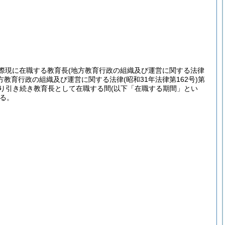
際現に在職する教育長
(地方教育行政の組織及び運営に関する法律
方教育行政の組織及び運営に関する法律
(昭和31年法律第162号)
第
より引き続き教育長として在職する間
(以下「在職する期間」とい
る。