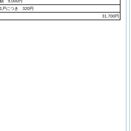
額 9,000円
1戸につき 320円
31,700円