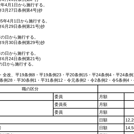
2年4月1日から施行する。
年3月27日
条例第4号)
抄
5年4月1日から施行する。
年6月29日
条例第21号)
抄
布の日から施行する。
年9月30日
条例第29号)
抄
布の日から施行する。
年6月24日
条例第21号)
の日から施行する。
5・全改、平19条例8・平19条例23・平20条例15・平24条例4・平24条例
9条例28・平30条例1・平31条例12・令元条例2・令2条例2・令5条例4・
職の区分
委員
月額
委員長
月額
委員
月額
日額
12,
者
日額
14,