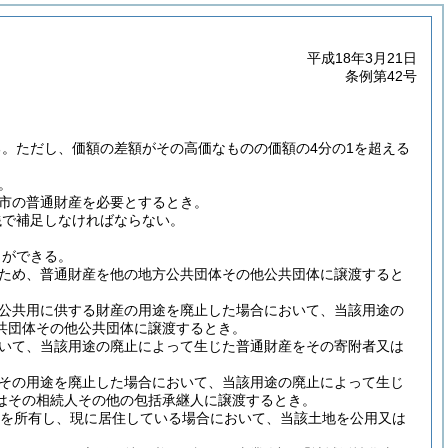
平成18年3月21日
条例第42号
る。
ただし、価額の差額がその高価なものの価額の4分の1を超える
。
市の普通財産を必要とするとき。
銭で補足しなければならない。
とができる。
ため、普通財産を他の地方公共団体その他公共団体に譲渡すると
公共用に供する財産の用途を廃止した場合において、当該用途の
共団体その他公共団体に譲渡するとき。
いて、当該用途の廃止によって生じた普通財産をその寄附者又は
その用途を廃止した場合において、当該用途の廃止によって生じ
はその相続人その他の包括承継人に譲渡するとき。
物を所有し、現に居住している場合において、当該土地を公用又は
。