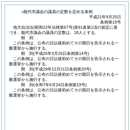
○能代市議会の議員の定数を定める条例
平成21年9月25日
条例第19号
地方自治法
(昭和22年法律第67号)
第91条第1項の規定に基
づき、能代市議会の議員の定数は、18人とする。
附
則
この条例は、公布の日以後初めてその期日を告示される一
般選挙から施行する。
附
則
(平成25年3月25日
条例第14号)
この条例は、公布の日以後初めてその期日を告示される一
般選挙から施行する。
附
則
(平成29年12月21日
条例第20号)
この条例は、公布の日以後初めてその期日を告示される一
般選挙から施行する。
附
則
(令和7年6月24日
条例第19号)
この条例は、公布の日以後初めてその期日を告示される一
般選挙から施行する。