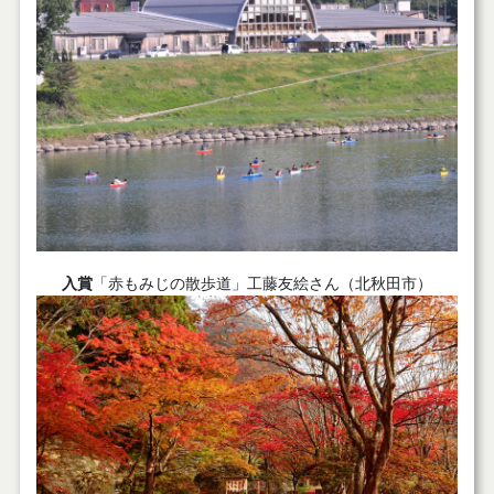
入賞
「赤もみじの散歩道」工藤友絵さん（北秋田市）