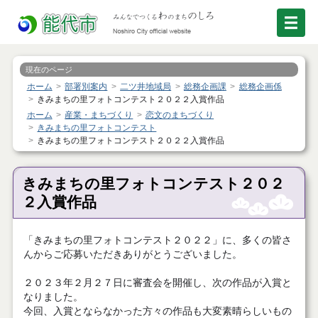
現在のページ
ホーム
部署別案内
二ツ井地域局
総務企画課
総務企画係
きみまちの里フォトコンテスト２０２２入賞作品
ホーム
産業・まちづくり
恋文のまちづくり
きみまちの里フォトコンテスト
きみまちの里フォトコンテスト２０２２入賞作品
きみまちの里フォトコンテスト２０２
２入賞作品
「きみまちの里フォトコンテスト２０２２」に、多くの皆さ
んからご応募いただきありがとうございました。
２０２３年２月２７日に審査会を開催し、次の作品が入賞と
なりました。
今回、入賞とならなかった方々の作品も大変素晴らしいもの