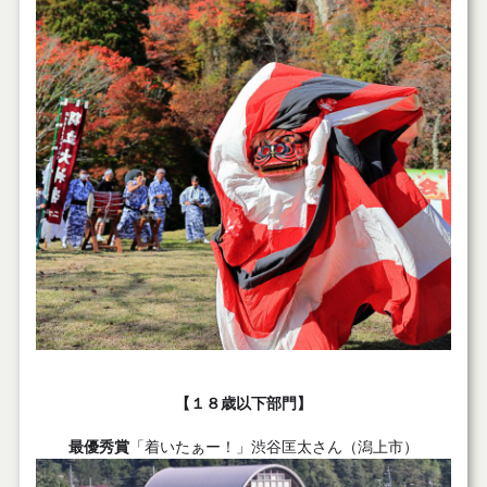
【１８歳以下部門】
最優秀賞
「着いたぁー！」渋谷匡太さん（潟上市）