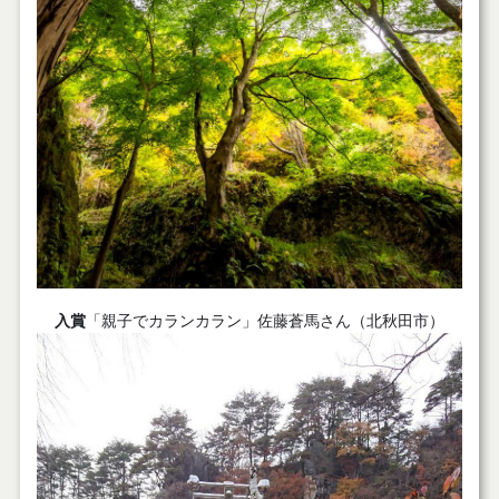
入賞
「親子でカランカラン」佐藤蒼馬さん（北秋田市）