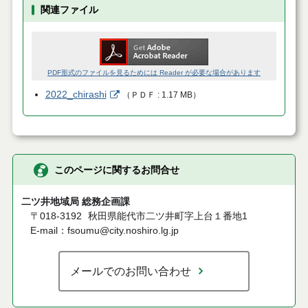
関連ファイル
PDF形式のファイルを見るためには Reader が必要な場合があります
2022_chirashi
（
ＰＤＦ
1.17 MB
）
このページに関するお問合せ
二ツ井地域局 総務企画課
〒018-3192
秋田県能代市二ツ井町字上台１番地1
E-mail：fsoumu@city.noshiro.lg.jp
メールでのお問い合わせ