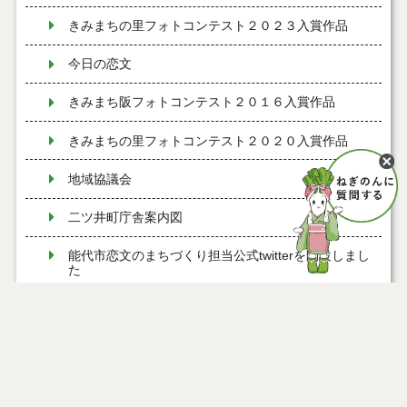
きみまちの里フォトコンテスト２０２３入賞作品
今日の恋文
きみまち阪フォトコンテスト２０１６入賞作品
きみまちの里フォトコンテスト２０２０入賞作品
地域協議会
二ツ井町庁舎案内図
能代市恋文のまちづくり担当公式twitterを開設しまし
た
富根出張所
道の駅ふたつい