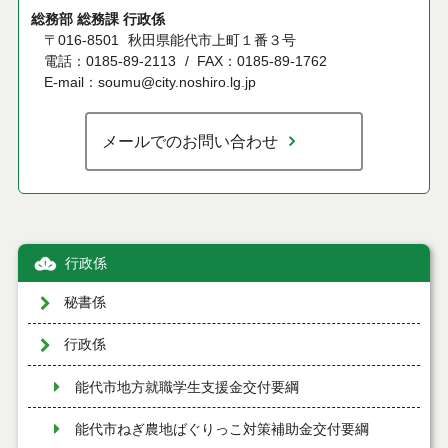
総務部 総務課 行政係
〒016-8501
秋田県能代市上町１番３号
電話：0185-89-2113
FAX：0185-89-1762
E-mail：soumu@city.noshiro.lg.jp
メールでのお問い合わせ
行政係
秘書係
行政係
能代市地方就職学生支援金交付要綱
能代市ねぎ農地ばぐりっこ対策補助金交付要綱