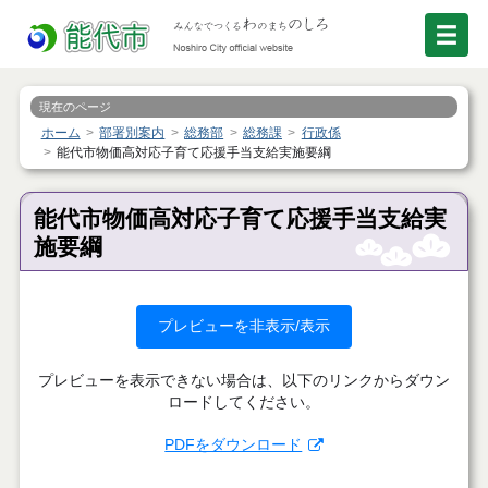
現在のページ
ホーム
部署別案内
総務部
総務課
行政係
能代市物価高対応子育て応援手当支給実施要綱
能代市物価高対応子育て応援手当支給実
施要綱
プレビューを非表示/表示
プレビューを表示できない場合は、以下のリンクからダウン
ロードしてください。
PDFをダウンロード