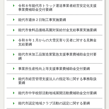
令和８年能代市トラック運送事業者経営安定化支援
事業費補助金交付要綱
能代市週休２日制工事実施要綱
能代市食料品価格高騰対策給付金支給事業実施要綱
令和８年１月からの大雪災害り災者に対する見舞金
支給要綱
能代市米加工品製造業緊急支援事業費補助金交付要
綱
事業所生産性向上等支援事業費補助金交付要綱
能代市経営管理支援法人の指定等に関する事務取扱
要綱
能代市中学校部活動地域展開活動費補助金交付要綱
能代市認定地域クラブ活動の認定に関する要綱