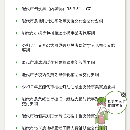
能代市例規集（内容現在R8.3.31）
能代市農地利用効率化等支援交付金交付要綱
能代市妊婦等包括相談支援事業実施要綱
令和７年９月の大雨災害り災者に対する見舞金支給
要綱
能代市地球温暖化対策推進本部設置要綱
能代市学校給食費等無償化補助金交付要綱
令和７年度能代市福祉灯油助成金支給事業実施要綱
能代市農業経営等復旧・継続支援対策事業費補助金
交付要綱
能代市物価高対応子育て応援手当支給実施要綱
能代市ねぎ農地緑肥種子購入費補助金交付要綱