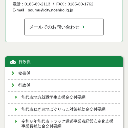
電話：0185-89-2113
FAX：0185-89-1762
E-mail：soumu@city.noshiro.lg.jp
メールでのお問い合わせ
行政係
秘書係
行政係
能代市地方就職学生支援金交付要綱
能代市ねぎ農地ばぐりっこ対策補助金交付要綱
令和８年能代市トラック運送事業者経営安定化支援
事業費補助金交付要綱