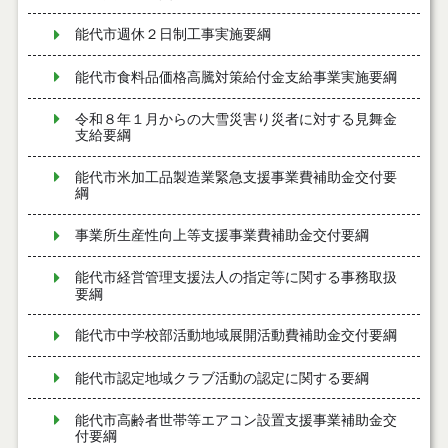
能代市週休２日制工事実施要綱
能代市食料品価格高騰対策給付金支給事業実施要綱
令和８年１月からの大雪災害り災者に対する見舞金
支給要綱
能代市米加工品製造業緊急支援事業費補助金交付要
綱
事業所生産性向上等支援事業費補助金交付要綱
能代市経営管理支援法人の指定等に関する事務取扱
要綱
能代市中学校部活動地域展開活動費補助金交付要綱
能代市認定地域クラブ活動の認定に関する要綱
能代市高齢者世帯等エアコン設置支援事業補助金交
付要綱