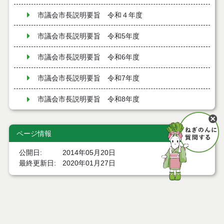
市議会市長説明要旨 令和４年度
市議会市長説明要旨 令和5年度
市議会市長説明要旨 令和6年度
市議会市長説明要旨 令和7年度
市議会市長説明要旨 令和8年度
ページ情報
公開日
2014年05月20日
最終更新日
2020年01月27日