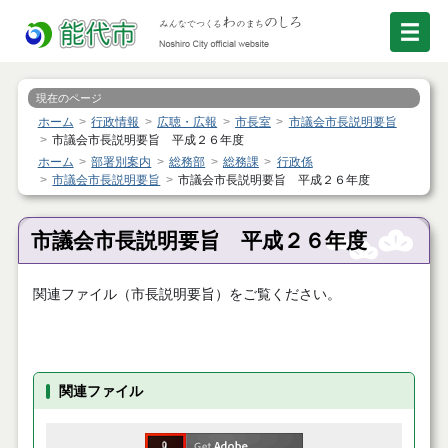
現在のページ
ホーム
行政情報
広聴・広報
市長室
市議会市長説明要旨
市議会市長説明要旨 平成２６年度
ホーム
部署別案内
総務部
総務課
行政係
市議会市長説明要旨
市議会市長説明要旨 平成２６年度
市議会市長説明要旨 平成２６年度
関連ファイル（市長説明要旨）をご覧ください。
関連ファイル