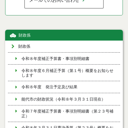
メールでのお問い合わせ
財政係
財政係
令和８年度補正予算書・事項別明細書
令和８年度６月補正予算（第１号）概要をお知らせ
します
令和８年度 発注予定及び結果
能代市の財政状況（令和８年３月３１日現在）
令和７年度補正予算書・事項別明細書（第２３号補
正）
令和８年３月３１日専決予算（第２３号）概要をお