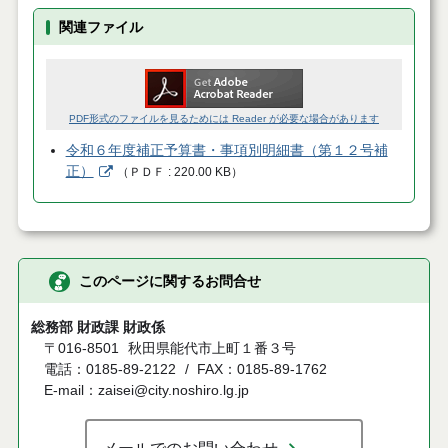
関連ファイル
PDF形式のファイルを見るためには Reader が必要な場合があります
令和６年度補正予算書・事項別明細書（第１２号補
正）
（
ＰＤＦ
220.00 KB
）
このページに関するお問合せ
総務部 財政課 財政係
〒016-8501
秋田県能代市上町１番３号
電話：0185-89-2122
FAX：0185-89-1762
E-mail：zaisei@city.noshiro.lg.jp