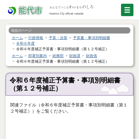
現在のページ
ホーム
行政情報
予算・決算
予算書・事項別明細書
令和６年度
令和６年度補正予算書・事項別明細書（第１２号補正）
ホーム
部署別案内
総務部
財政課
財政係
令和６年度補正予算書・事項別明細書（第１２号補正）
令和６年度補正予算書・事項別明細書
（第１２号補正）
関連ファイル（令和６年度補正予算書・事項別明細書（第１
２号補正））をご覧ください。