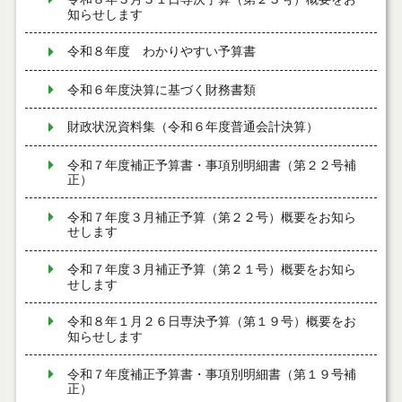
知らせします
令和８年度 わかりやすい予算書
令和６年度決算に基づく財務書類
財政状況資料集（令和６年度普通会計決算）
令和７年度補正予算書・事項別明細書（第２２号補
正）
令和７年度３月補正予算（第２２号）概要をお知ら
せします
令和７年度３月補正予算（第２１号）概要をお知ら
せします
令和８年１月２６日専決予算（第１９号）概要をお
知らせします
令和７年度補正予算書・事項別明細書（第１９号補
正）