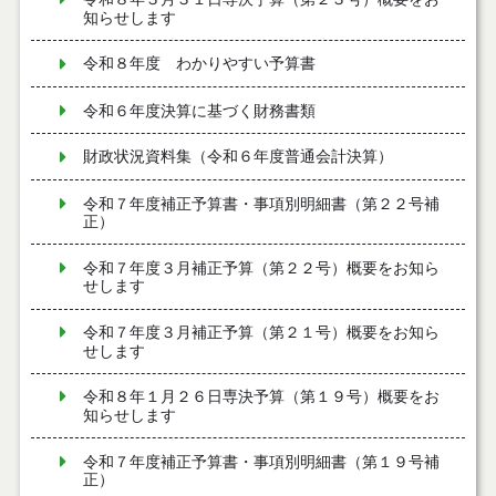
知らせします
令和８年度 わかりやすい予算書
令和６年度決算に基づく財務書類
財政状況資料集（令和６年度普通会計決算）
令和７年度補正予算書・事項別明細書（第２２号補
正）
令和７年度３月補正予算（第２２号）概要をお知ら
せします
令和７年度３月補正予算（第２１号）概要をお知ら
せします
令和８年１月２６日専決予算（第１９号）概要をお
知らせします
令和７年度補正予算書・事項別明細書（第１９号補
正）