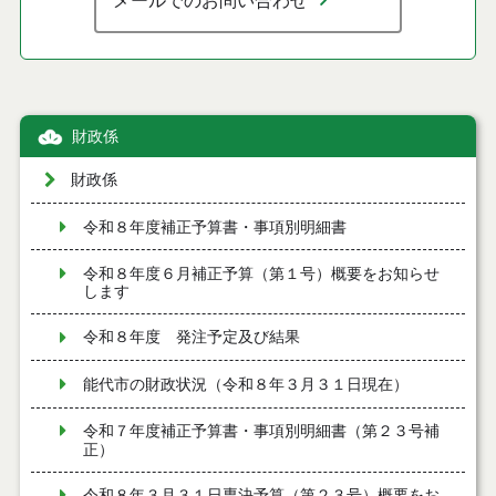
メールでのお問い合わせ
財政係
財政係
令和８年度補正予算書・事項別明細書
令和８年度６月補正予算（第１号）概要をお知らせ
します
令和８年度 発注予定及び結果
能代市の財政状況（令和８年３月３１日現在）
令和７年度補正予算書・事項別明細書（第２３号補
正）
令和８年３月３１日専決予算（第２３号）概要をお