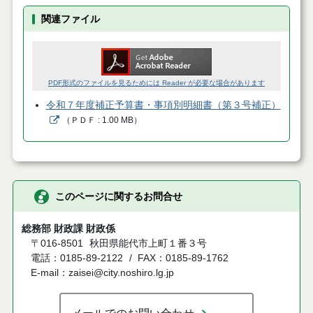
関連ファイル
PDF形式のファイルを見るためには Reader が必要な場合があります
令和７年度補正予算書・事項別明細書（第３号補正）
（
ＰＤＦ
1.00 MB
）
このページに関するお問合せ
総務部 財政課 財政係
〒016-8501
秋田県能代市上町１番３号
電話：0185-89-2122
FAX：0185-89-1762
E-mail：zaisei@city.noshiro.lg.jp