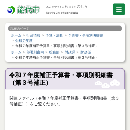
現在のページ
ホーム
行政情報
予算・決算
予算書・事項別明細書
令和７年度
令和７年度補正予算書・事項別明細書（第３号補正）
ホーム
部署別案内
総務部
財政課
財政係
令和７年度補正予算書・事項別明細書（第３号補正）
令和７年度補正予算書・事項別明細書
（第３号補正）
関連ファイル（令和７年度補正予算書・事項別明細書（第３
号補正））をご覧ください。