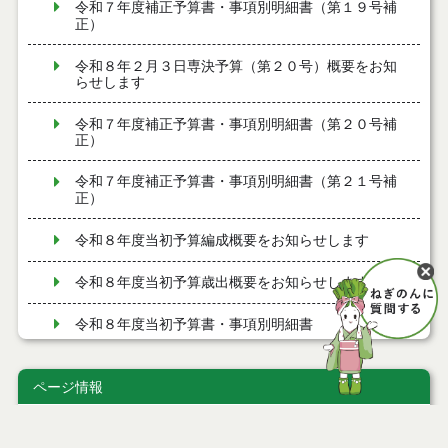
令和７年度補正予算書・事項別明細書（第１９号補
正）
令和８年２月３日専決予算（第２０号）概要をお知
らせします
令和７年度補正予算書・事項別明細書（第２０号補
正）
令和７年度補正予算書・事項別明細書（第２１号補
正）
令和８年度当初予算編成概要をお知らせします
令和８年度当初予算歳出概要をお知らせします
令和８年度当初予算書・事項別明細書
令和７年度補正予算書・事項別明細書（第１７号補
正）
ページ情報
令和８年１月１５日専決予算（第１７号）概要をお
公開日
2025年08月26日
知らせします
最終更新日
2025年08月25日