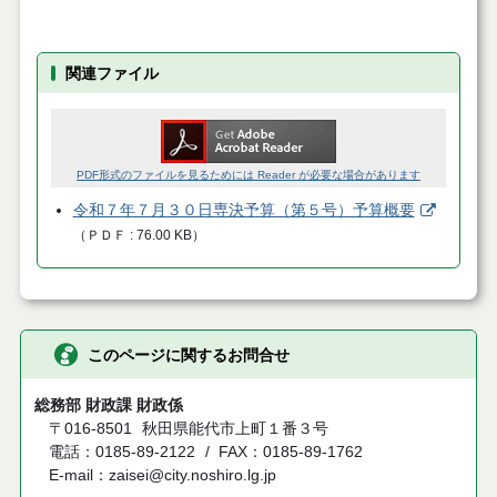
関連ファイル
PDF形式のファイルを見るためには Reader が必要な場合があります
令和７年７月３０日専決予算（第５号）予算概要
（
ＰＤＦ
76.00 KB
）
このページに関するお問合せ
総務部 財政課 財政係
〒016-8501
秋田県能代市上町１番３号
電話：0185-89-2122
FAX：0185-89-1762
E-mail：zaisei@city.noshiro.lg.jp