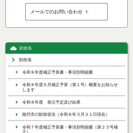
メールでのお問い合わせ
財政係
財政係
令和８年度補正予算書・事項別明細書
令和８年度６月補正予算（第１号）概要をお知らせ
します
令和８年度 発注予定及び結果
能代市の財政状況（令和８年３月３１日現在）
令和７年度補正予算書・事項別明細書（第２３号補
正）