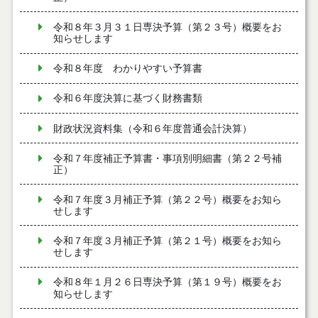
令和８年３月３１日専決予算（第２３号）概要をお
知らせします
令和８年度 わかりやすい予算書
令和６年度決算に基づく財務書類
財政状況資料集（令和６年度普通会計決算）
令和７年度補正予算書・事項別明細書（第２２号補
正）
令和７年度３月補正予算（第２２号）概要をお知ら
せします
令和７年度３月補正予算（第２１号）概要をお知ら
せします
令和８年１月２６日専決予算（第１９号）概要をお
知らせします