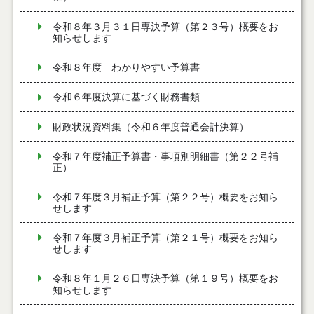
令和８年３月３１日専決予算（第２３号）概要をお
知らせします
令和８年度 わかりやすい予算書
令和６年度決算に基づく財務書類
財政状況資料集（令和６年度普通会計決算）
令和７年度補正予算書・事項別明細書（第２２号補
正）
令和７年度３月補正予算（第２２号）概要をお知ら
せします
令和７年度３月補正予算（第２１号）概要をお知ら
せします
令和８年１月２６日専決予算（第１９号）概要をお
知らせします