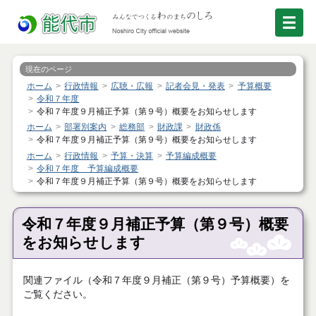
現在のページ
ホーム
行政情報
広聴・広報
記者会見・発表
予算概要
令和７年度
令和７年度９月補正予算（第９号）概要をお知らせします
ホーム
部署別案内
総務部
財政課
財政係
令和７年度９月補正予算（第９号）概要をお知らせします
ホーム
行政情報
予算・決算
予算編成概要
令和７年度 予算編成概要
令和７年度９月補正予算（第９号）概要をお知らせします
令和７年度９月補正予算（第９号）概要
をお知らせします
関連ファイル（令和７年度９月補正（第９号）予算概要）を
ご覧ください。