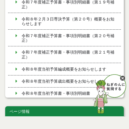
令和７年度補正予算書・事項別明細書（第１９号補
正）
令和８年２月３日専決予算（第２０号）概要をお知
らせします
令和７年度補正予算書・事項別明細書（第２０号補
正）
令和７年度補正予算書・事項別明細書（第２１号補
正）
令和８年度当初予算編成概要をお知らせします
令和８年度当初予算歳出概要をお知らせします
令和８年度当初予算書・事項別明細書
令和７年度補正予算書・事項別明細書（第１７号補
正）
ページ情報
令和８年１月１５日専決予算（第１７号）概要をお
公開日
2025年11月20日
知らせします
最終更新日
2025年11月20日