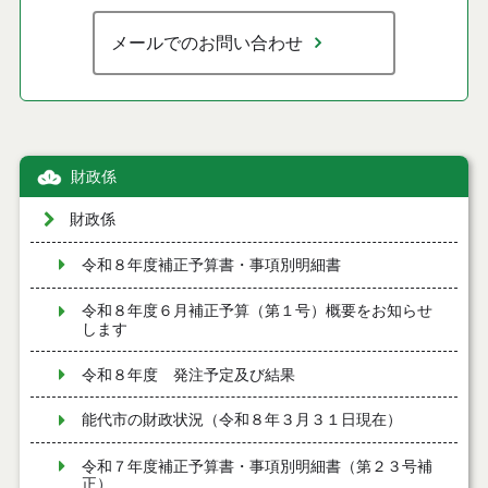
メールでのお問い合わせ
財政係
財政係
令和８年度補正予算書・事項別明細書
令和８年度６月補正予算（第１号）概要をお知らせ
します
令和８年度 発注予定及び結果
能代市の財政状況（令和８年３月３１日現在）
令和７年度補正予算書・事項別明細書（第２３号補
正）