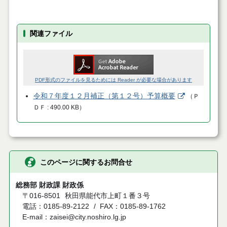
関連ファイル
PDF形式のファイルを見るためには Reader が必要な場合があります
令和７年度１２月補正（第１２号）予算概要
（
Ｐ
ＤＦ
490.00 KB
）
このページに関するお問合せ
総務部 財政課 財政係
〒016-8501
秋田県能代市上町１番３号
電話：0185-89-2122
FAX：0185-89-1762
E-mail：zaisei@city.noshiro.lg.jp