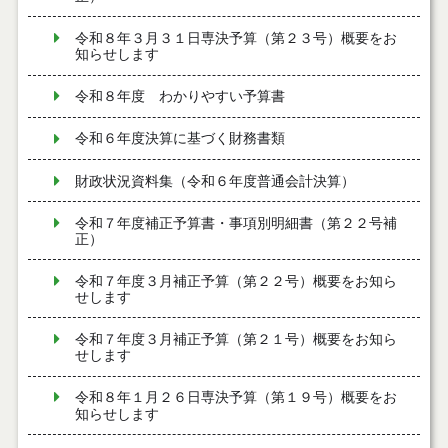
令和８年３月３１日専決予算（第２３号）概要をお
知らせします
令和８年度 わかりやすい予算書
令和６年度決算に基づく財務書類
財政状況資料集（令和６年度普通会計決算）
令和７年度補正予算書・事項別明細書（第２２号補
正）
令和７年度３月補正予算（第２２号）概要をお知ら
せします
令和７年度３月補正予算（第２１号）概要をお知ら
せします
令和８年１月２６日専決予算（第１９号）概要をお
知らせします