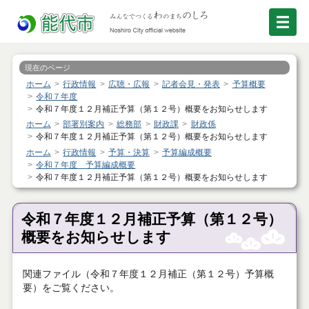
現在のページ
ホーム
行政情報
広聴・広報
記者会見・発表
予算概要
令和７年度
令和７年度１２月補正予算（第１２号）概要をお知らせします
ホーム
部署別案内
総務部
財政課
財政係
令和７年度１２月補正予算（第１２号）概要をお知らせします
ホーム
行政情報
予算・決算
予算編成概要
令和７年度 予算編成概要
令和７年度１２月補正予算（第１２号）概要をお知らせします
令和７年度１２月補正予算（第１２号）
概要をお知らせします
関連ファイル（令和７年度１２月補正（第１２号）予算概
要）をご覧ください。