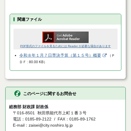
関連ファイル
PDF形式のファイルを見るためには Reader が必要な場合があります
令和８年１月７日専決予算（第１５号）概要
（
Ｐ
ＤＦ
80.00 KB
）
このページに関するお問合せ
総務部 財政課 財政係
〒016-8501
秋田県能代市上町１番３号
電話：0185-89-2122
FAX：0185-89-1762
E-mail：zaisei@city.noshiro.lg.jp