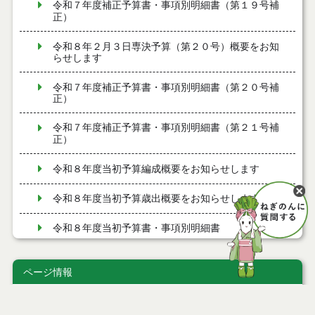
令和７年度補正予算書・事項別明細書（第１９号補
正）
令和８年２月３日専決予算（第２０号）概要をお知
らせします
令和７年度補正予算書・事項別明細書（第２０号補
正）
令和７年度補正予算書・事項別明細書（第２１号補
正）
令和８年度当初予算編成概要をお知らせします
令和８年度当初予算歳出概要をお知らせします
令和８年度当初予算書・事項別明細書
令和７年度補正予算書・事項別明細書（第１７号補
正）
ページ情報
令和８年１月１５日専決予算（第１７号）概要をお
公開日
2026年01月15日
知らせします
最終更新日
2026年01月15日