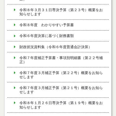
令和８年３月３１日専決予算（第２３号）概要をお
知らせします
令和８年度 わかりやすい予算書
令和６年度決算に基づく財務書類
財政状況資料集（令和６年度普通会計決算）
令和７年度補正予算書・事項別明細書（第２２号補
正）
令和７年度３月補正予算（第２２号）概要をお知ら
せします
令和７年度３月補正予算（第２１号）概要をお知ら
せします
令和８年１月２６日専決予算（第１９号）概要をお
知らせします