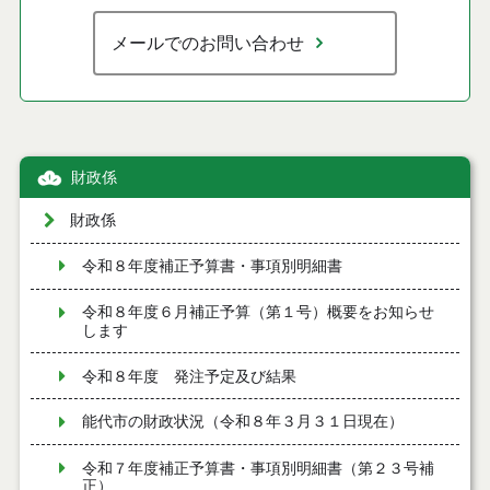
メールでのお問い合わせ
財政係
財政係
令和８年度補正予算書・事項別明細書
令和８年度６月補正予算（第１号）概要をお知らせ
します
令和８年度 発注予定及び結果
能代市の財政状況（令和８年３月３１日現在）
令和７年度補正予算書・事項別明細書（第２３号補
正）