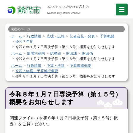
現在のページ
ホーム
行政情報
広聴・広報
記者会見・発表
予算概要
令和７年度
令和８年１月７日専決予算（第１５号）概要をお知らせします
ホーム
部署別案内
総務部
財政課
財政係
令和８年１月７日専決予算（第１５号）概要をお知らせします
ホーム
行政情報
予算・決算
予算編成概要
令和７年度 予算編成概要
令和８年１月７日専決予算（第１５号）概要をお知らせします
令和８年１月７日専決予算（第１５号）
概要をお知らせします
関連ファイル（令和８年１月７日専決予算（第１５号）概
要）をご覧ください。