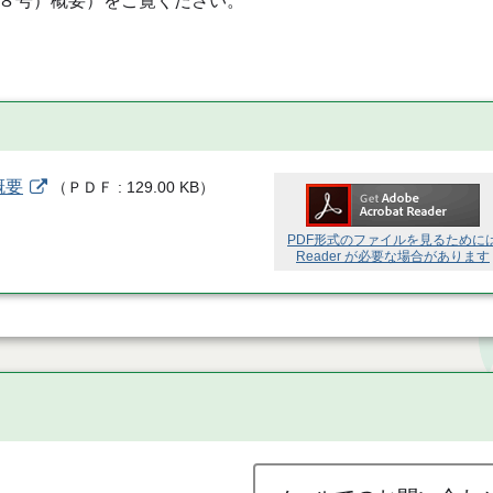
８号）概要）をご覧ください。
概要
（
ＰＤＦ
129.00 KB
）
PDF形式のファイルを見るために
Reader が必要な場合があります