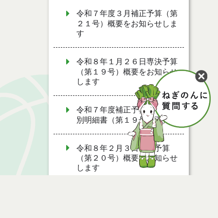
令和７年度３月補正予算（第
２１号）概要をお知らせしま
す
令和８年１月２６日専決予算
（第１９号）概要をお知らせ
します
令和７年度補正予算書・事項
別明細書（第１９号補正）
令和８年２月３日専決予算
（第２０号）概要をお知らせ
します
令和７年度補正予算書・事項
別明細書（第２０号補正）