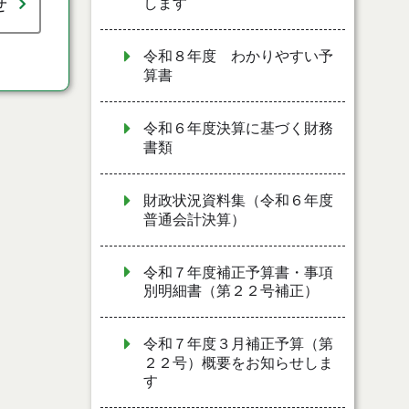
せ
します
令和８年度 わかりやすい予
算書
令和６年度決算に基づく財務
書類
財政状況資料集（令和６年度
普通会計決算）
令和７年度補正予算書・事項
別明細書（第２２号補正）
令和７年度３月補正予算（第
２２号）概要をお知らせしま
す