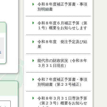
令和８年度補正予算書・事項
別明細書
令和８年度６月補正予算（第
１号）概要をお知らせします
令和８年度 発注予定及び結
果
は
能代市の財政状況（令和８年
３月３１日現在）
令和７年度補正予算書・事項
別明細書（第２３号補正）
令和８年３月３１日専決予算
（第２３号）概要をお知らせ