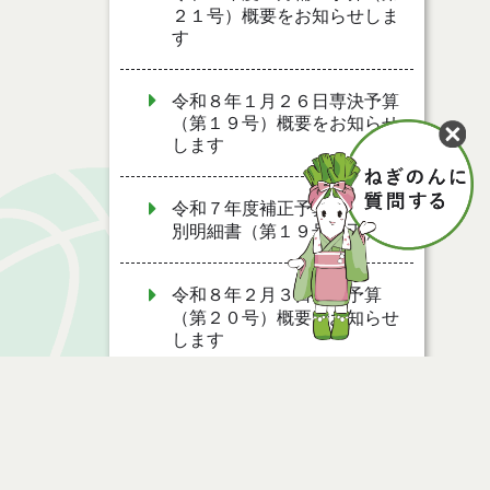
２１号）概要をお知らせしま
す
令和８年１月２６日専決予算
（第１９号）概要をお知らせ
します
令和７年度補正予算書・事項
別明細書（第１９号補正）
令和８年２月３日専決予算
（第２０号）概要をお知らせ
します
令和７年度補正予算書・事項
別明細書（第２０号補正）
令和７年度補正予算書・事項