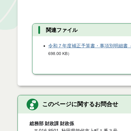
関連ファイル
令和７年度補正予算書・事項別明細書
698.00 KB
）
このページに関するお問合せ
総務部 財政課 財政係
〒016-8501
秋田県能代市上町１番３号