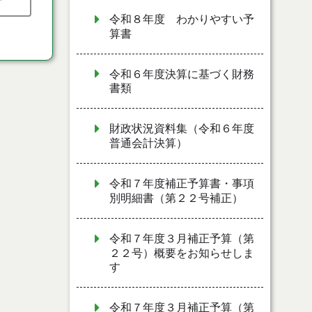
令和８年度 わかりやすい予
算書
令和６年度決算に基づく財務
書類
財政状況資料集（令和６年度
普通会計決算）
令和７年度補正予算書・事項
別明細書（第２２号補正）
令和７年度３月補正予算（第
２２号）概要をお知らせしま
す
令和７年度３月補正予算（第