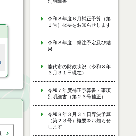
別明細書
令和８年度６月補正予算（第
１号）概要をお知らせします
令和８年度 発注予定及び結
果
は
能代市の財政状況（令和８年
３月３１日現在）
令和７年度補正予算書・事項
別明細書（第２３号補正）
令和８年３月３１日専決予算
（第２３号）概要をお知らせ
します
せ