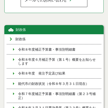
メールでのお問い合わせ
財政係
財政係
令和８年度補正予算書・事項別明細書
令和８年度６月補正予算（第１号）概要をお知らせ
します
令和８年度 発注予定及び結果
能代市の財政状況（令和８年３月３１日現在）
令和７年度補正予算書・事項別明細書（第２３号補
正）
令和８年３月３１日専決予算（第２３号）概要をお