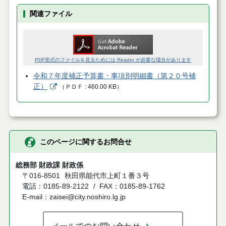
関連ファイル
PDF形式のファイルを見るためには Reader が必要な場合があります
令和７年度補正予算書・事項別明細書（第２０号補
正）
（
ＰＤＦ
460.00 KB
）
このページに関するお問合せ
総務部 財政課 財政係
〒016-8501
秋田県能代市上町１番３号
電話：0185-89-2122
FAX：0185-89-1762
E-mail：zaisei@city.noshiro.lg.jp