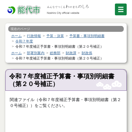
現在のページ
ホーム
行政情報
予算・決算
予算書・事項別明細書
令和７年度
令和７年度補正予算書・事項別明細書（第２０号補正）
ホーム
部署別案内
総務部
財政課
財政係
令和７年度補正予算書・事項別明細書（第２０号補正）
令和７年度補正予算書・事項別明細書
（第２０号補正）
関連ファイル（令和７年度補正予算書・事項別明細書（第２
０号補正））をご覧ください。