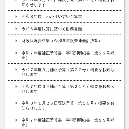
知らせします
令和８年度 わかりやすい予算書
令和６年度決算に基づく財務書類
財政状況資料集（令和６年度普通会計決算）
令和７年度補正予算書・事項別明細書（第２２号補
正）
令和７年度３月補正予算（第２２号）概要をお知ら
せします
令和７年度３月補正予算（第２１号）概要をお知ら
せします
令和８年１月２６日専決予算（第１９号）概要をお
知らせします
令和７年度補正予算書・事項別明細書（第１９号補
正）