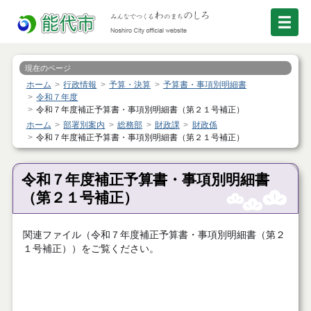
現在のページ
ホーム
行政情報
予算・決算
予算書・事項別明細書
令和７年度
令和７年度補正予算書・事項別明細書（第２１号補正）
ホーム
部署別案内
総務部
財政課
財政係
令和７年度補正予算書・事項別明細書（第２１号補正）
令和７年度補正予算書・事項別明細書
（第２１号補正）
関連ファイル（令和７年度補正予算書・事項別明細書（第２
１号補正））をご覧ください。