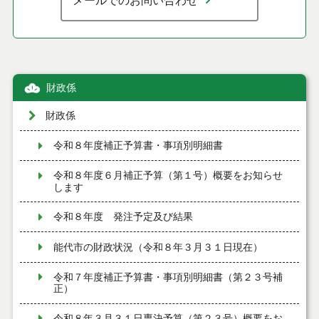
メールでのお問い合わせ
財政係
財政係
令和８年度補正予算書・事項別明細書
令和８年度６月補正予算（第１号）概要をお知らせ
します
令和８年度 発注予定及び結果
能代市の財政状況（令和８年３月３１日現在）
令和７年度補正予算書・事項別明細書（第２３号補
正）
令和８年３月３１日専決予算（第２３号）概要をお