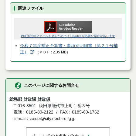
関連ファイル
PDF形式のファイルを見るためには Reader が必要な場合があります
令和７年度補正予算書・事項別明細書（第２１号補
正）
（
ＰＤＦ
2.35 MB
）
このページに関するお問合せ
総務部 財政課 財政係
〒016-8501
秋田県能代市上町１番３号
電話：0185-89-2122
FAX：0185-89-1762
E-mail：zaisei@city.noshiro.lg.jp