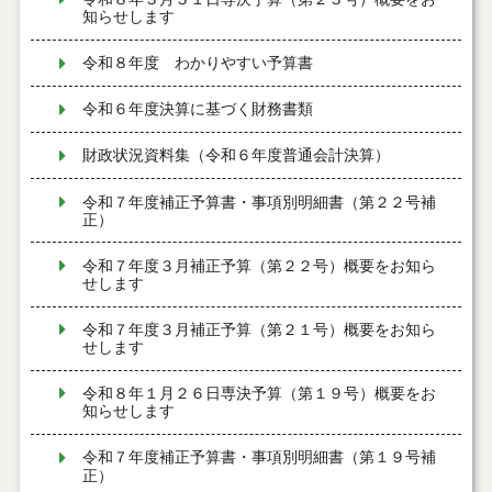
知らせします
令和８年度 わかりやすい予算書
令和６年度決算に基づく財務書類
財政状況資料集（令和６年度普通会計決算）
令和７年度補正予算書・事項別明細書（第２２号補
正）
令和７年度３月補正予算（第２２号）概要をお知ら
せします
令和７年度３月補正予算（第２１号）概要をお知ら
せします
令和８年１月２６日専決予算（第１９号）概要をお
知らせします
令和７年度補正予算書・事項別明細書（第１９号補
正）