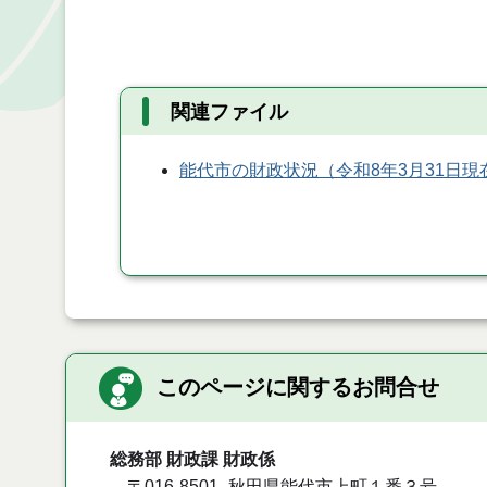
関連ファイル
能代市の財政状況（令和8年3月31日現
このページに関するお問合せ
総務部 財政課 財政係
〒016-8501
秋田県能代市上町１番３号