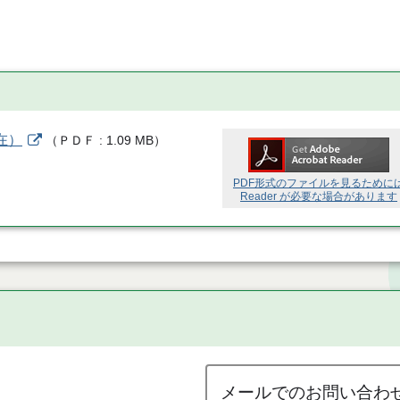
在）
（
ＰＤＦ
1.09 MB
）
PDF形式のファイルを見るために
Reader が必要な場合があります
メールでのお問い合わ