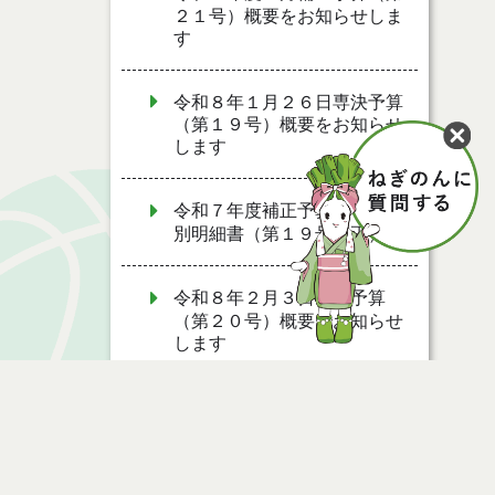
２１号）概要をお知らせしま
す
令和８年１月２６日専決予算
（第１９号）概要をお知らせ
します
令和７年度補正予算書・事項
別明細書（第１９号補正）
令和８年２月３日専決予算
（第２０号）概要をお知らせ
します
令和７年度補正予算書・事項
別明細書（第２０号補正）
令和７年度補正予算書・事項