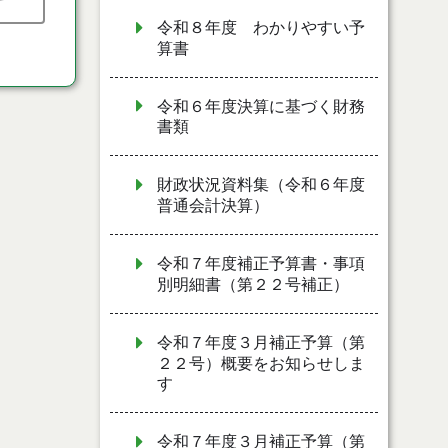
令和８年度 わかりやすい予
算書
令和６年度決算に基づく財務
書類
財政状況資料集（令和６年度
普通会計決算）
令和７年度補正予算書・事項
別明細書（第２２号補正）
令和７年度３月補正予算（第
２２号）概要をお知らせしま
す
令和７年度３月補正予算（第