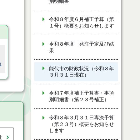
別明細書
令和８年度６月補正予算（第
１号）概要をお知らせします
令和８年度 発注予定及び結
果
は
能代市の財政状況（令和８年
３月３１日現在）
令和７年度補正予算書・事項
別明細書（第２３号補正）
令和８年３月３１日専決予算
（第２３号）概要をお知らせ
します
せ