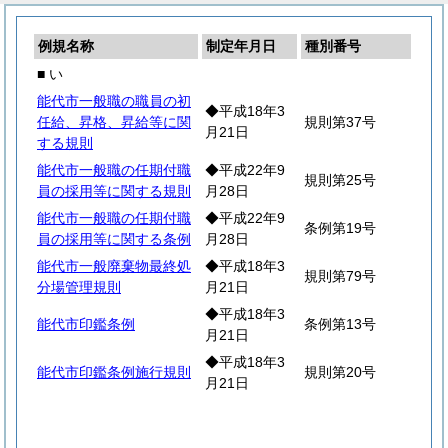
例規名称
制定年月日
種別番号
■ い
能代市一般職の職員の初
◆平成18年3
任給、昇格、昇給等に関
規則第37号
月21日
する規則
能代市一般職の任期付職
◆平成22年9
規則第25号
員の採用等に関する規則
月28日
能代市一般職の任期付職
◆平成22年9
条例第19号
員の採用等に関する条例
月28日
能代市一般廃棄物最終処
◆平成18年3
規則第79号
分場管理規則
月21日
◆平成18年3
能代市印鑑条例
条例第13号
月21日
◆平成18年3
能代市印鑑条例施行規則
規則第20号
月21日