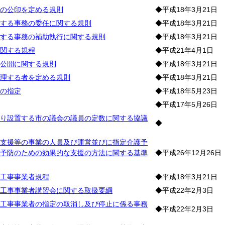
の公印を定める規則
◆平成18年3月21日
する事務の委任に関する規則
◆平成18年3月21日
する事務の補助執行に関する規則
◆平成18年3月21日
関する規程
◆平成21年4月1日
公開に関する規則
◆平成18年3月21日
理する者を定める規則
◆平成18年3月21日
の指定
◆平成18年5月23日
◆平成17年5月26日
り設置する市の議会の議員の定数に関する協議
◆
支援等の事業の人員及び運営並びに指定介護予
予防のための効果的な支援の方法に関する基準
◆平成26年12月26日
工事事業者規程
◆平成18年3月21日
工事事業者講習会に関する取扱要綱
◆平成22年2月3日
工事事業者の指定の取消し及び停止に係る事務
◆平成22年2月3日