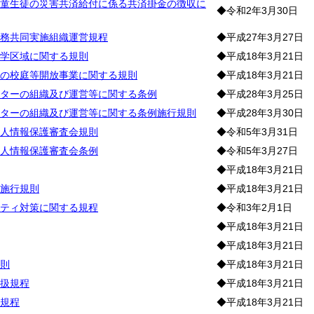
童生徒の災害共済給付に係る共済掛金の徴収に
◆令和2年3月30日
務共同実施組織運営規程
◆平成27年3月27日
学区域に関する規則
◆平成18年3月21日
の校庭等開放事業に関する規則
◆平成18年3月21日
ターの組織及び運営等に関する条例
◆平成28年3月25日
ターの組織及び運営等に関する条例施行規則
◆平成28年3月30日
人情報保護審査会規則
◆令和5年3月31日
人情報保護審査会条例
◆令和5年3月27日
◆平成18年3月21日
施行規則
◆平成18年3月21日
ティ対策に関する規程
◆令和3年2月1日
◆平成18年3月21日
◆平成18年3月21日
則
◆平成18年3月21日
扱規程
◆平成18年3月21日
規程
◆平成18年3月21日