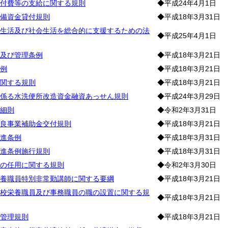
付費等の支給に関する規則
◆平成24年4月1日
備資金貸付規則
◆平成18年3月31日
生活及び社会生活を総合的に支援するための法
◆平成25年4月1日
及び管理条例
◆平成18年3月21日
例
◆平成18年3月21日
関する規則
◆平成18年3月21日
係る水洗便所改造資金融資あっせん規則
◆平成24年3月29日
細則
◆令和2年3月31日
良事業補助金交付規則
◆平成18年3月21日
進条例
◆平成18年3月31日
進条例施行規則
◆平成18年3月31日
の任用に関する規則
◆令和2年3月30日
養職員特別非常勤講師に関する要綱
◆平成18年3月21日
校栄養職員及び事務職員の職の設置に関する規
◆平成18年3月21日
管理規則
◆平成18年3月21日