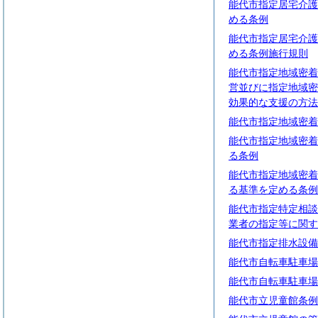
能代市指定居宅介護
める条例
能代市指定居宅介護
める条例施行規則
能代市指定地域密着
営並びに指定地域密
効果的な支援の方法
能代市指定地域密着
能代市指定地域密着
る条例
能代市指定地域密着
る基準を定める条例
能代市指定特定相談
業者の指定等に関す
能代市指定排水設備
能代市自転車駐車場
能代市自転車駐車場
能代市立児童館条例