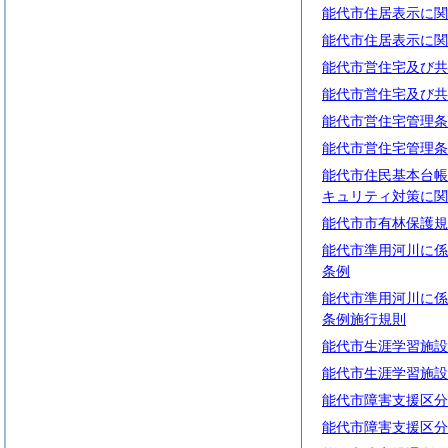
能代市住居表示に関
能代市住居表示に関
能代市営住宅及び共
能代市営住宅及び共
能代市営住宅管理条
能代市営住宅管理条
能代市住民基本台帳
キュリティ対策に関
能代市市有林保護規
能代市準用河川に係
条例
能代市準用河川に係
条例施行規則
能代市生涯学習施設
能代市生涯学習施設
能代市障害支援区分
能代市障害支援区分