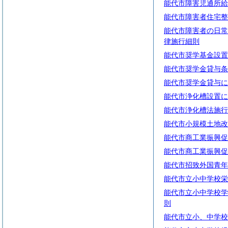
能代市障害児通所給
能代市障害者住宅整
能代市障害者の日常
律施行細則
能代市奨学基金設置
能代市奨学金貸与条
能代市奨学金貸与に
能代市浄化槽設置に
能代市浄化槽法施行
能代市小規模土地改
能代市商工業振興促
能代市商工業振興促
能代市招致外国青年
能代市立小中学校栄
能代市立小中学校学
則
能代市立小、中学校