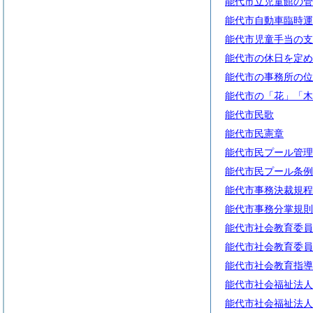
能代市立児童館の管
能代市自動車臨時運
能代市児童手当の支
能代市の休日を定め
能代市の事務所の位
能代市の「花」「木
能代市民歌
能代市民憲章
能代市民プール管理
能代市民プール条例
能代市事務決裁規程
能代市事務分掌規則
能代市社会教育委員
能代市社会教育委員
能代市社会教育指導
能代市社会福祉法人
能代市社会福祉法人