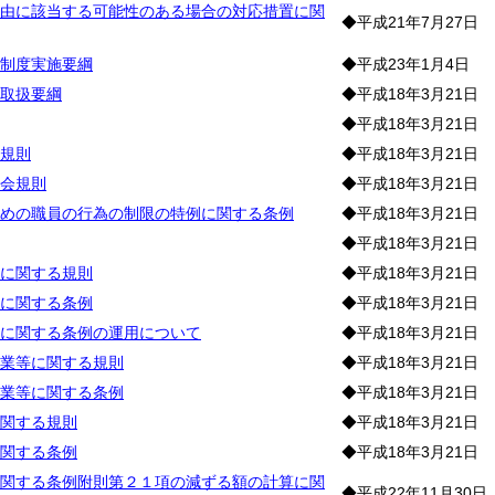
由に該当する可能性のある場合の対応措置に関
◆平成21年7月27日
制度実施要綱
◆平成23年1月4日
取扱要綱
◆平成18年3月21日
◆平成18年3月21日
規則
◆平成18年3月21日
会規則
◆平成18年3月21日
めの職員の行為の制限の特例に関する条例
◆平成18年3月21日
◆平成18年3月21日
に関する規則
◆平成18年3月21日
に関する条例
◆平成18年3月21日
に関する条例の運用について
◆平成18年3月21日
業等に関する規則
◆平成18年3月21日
業等に関する条例
◆平成18年3月21日
関する規則
◆平成18年3月21日
関する条例
◆平成18年3月21日
関する条例附則第２１項の減ずる額の計算に関
◆平成22年11月30日