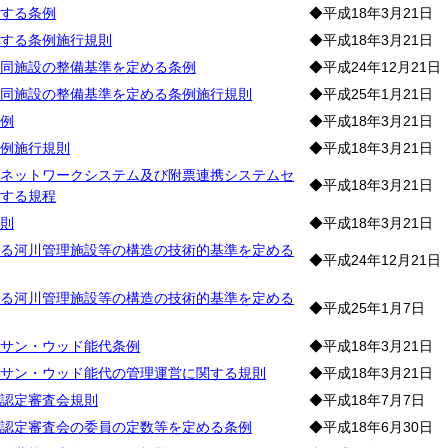
する条例
◆平成18年3月21日
する条例施行規則
◆平成18年3月21日
同施設の整備基準を定める条例
◆平成24年12月21日
同施設の整備基準を定める条例施行規則
◆平成25年1月21日
例
◆平成18年3月21日
例施行規則
◆平成18年3月21日
ネットワークシステム及び附票連携システムセ
◆平成18年3月21日
する規程
則
◆平成18年3月21日
る河川管理施設等の構造の技術的基準を定める
◆平成24年12月21日
る河川管理施設等の構造の技術的基準を定める
◆平成25年1月7日
サン・ウッド能代条例
◆平成18年3月21日
サン・ウッド能代の管理運営に関する規則
◆平成18年3月21日
認定審査会規則
◆平成18年7月7日
認定審査会の委員の定数等を定める条例
◆平成18年6月30日