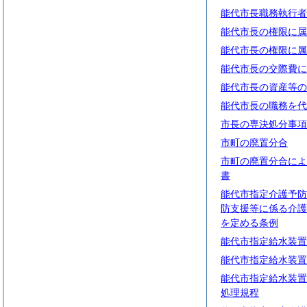
能代市長職務執行者
能代市長の権限に属
能代市長の権限に属
能代市長の交際費に
能代市長の資産等の
能代市長の職務を代
市長の専決処分事項
市町の廃置分合
市町の廃置分合によ
書
能代市指定介護予防
防支援等に係る介護
を定める条例
能代市指定給水装置
能代市指定給水装置
能代市指定給水装置
処理規程