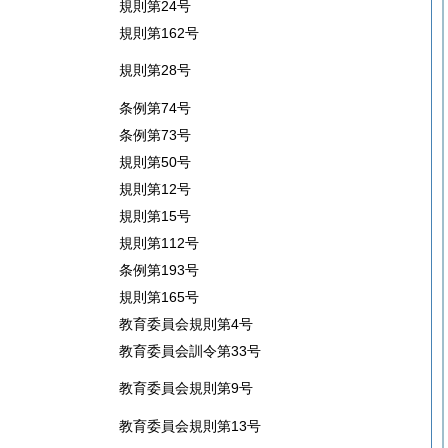
規則第24号
規則第162号
規則第28号
条例第74号
条例第73号
規則第50号
規則第12号
規則第15号
規則第112号
条例第193号
規則第165号
教育委員会規則第4号
教育委員会訓令第33号
教育委員会規則第9号
教育委員会規則第13号