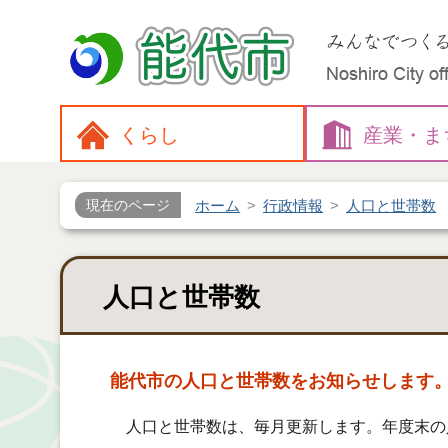
くらし
産業・
ま
ホーム
行政情報
人口と世帯数
現在のページ
人口と世帯数
能代市の人口と世帯数をお知らせします
人口と世帯数は、毎月更新します。年度末の