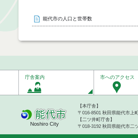
能代市の人口と世帯数
庁舎案内
市へのアクセス
【本庁舎】
〒016-8501 秋田県能代市上町1
【二ツ井町庁舎】
Noshiro City
〒018-3192 秋田県能代市二ツ