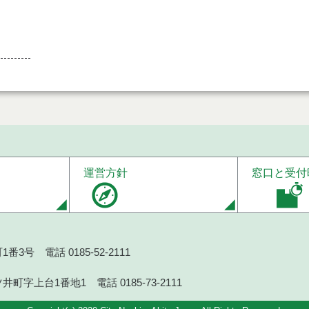
運営方針
窓口と受付
番3号 電話 0185-52-2111
井町字上台1番地1 電話 0185-73-2111