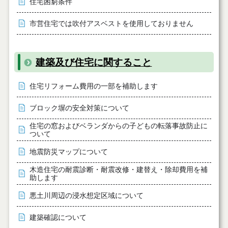
住宅困窮条件
市営住宅では吹付アスベストを使用しておりません
建築及び住宅に関すること
住宅リフォーム費用の一部を補助します
ブロック塀の安全対策について
住宅の窓およびベランダからの子どもの転落事故防止に
ついて
地震防災マップについて
木造住宅の耐震診断・耐震改修・建替え・除却費用を補
助します
悪土川周辺の浸水想定区域について
建築確認について