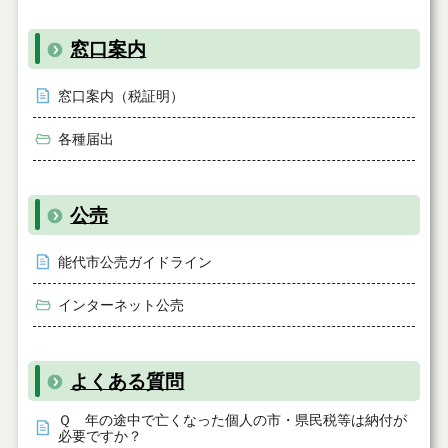
窓口案内
窓口案内（税証明）
各種届出
公売
能代市公売ガイドライン
インターネット公売
よくある質問
Ｑ 年の途中で亡くなった個人の市・県民税等は納付が
必要ですか？