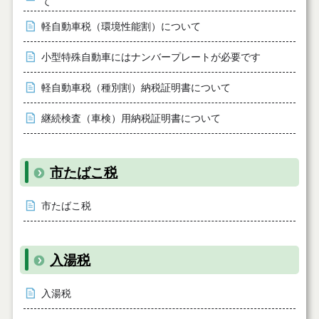
て
軽自動車税（環境性能割）について
小型特殊自動車にはナンバープレートが必要です
軽自動車税（種別割）納税証明書について
継続検査（車検）用納税証明書について
市たばこ税
市たばこ税
入湯税
入湯税