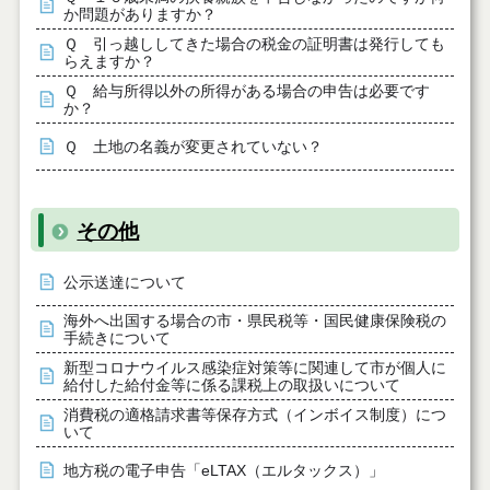
か問題がありますか？
Ｑ 引っ越ししてきた場合の税金の証明書は発行しても
らえますか？
Ｑ 給与所得以外の所得がある場合の申告は必要です
か？
Ｑ 土地の名義が変更されていない？
その他
公示送達について
海外へ出国する場合の市・県民税等・国民健康保険税の
手続きについて
新型コロナウイルス感染症対策等に関連して市が個人に
給付した給付金等に係る課税上の取扱いについて
消費税の適格請求書等保存方式（インボイス制度）につ
いて
地方税の電子申告「eLTAX（エルタックス）」