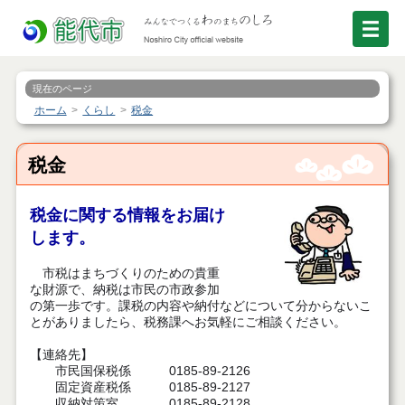
現在のページ
ホーム
くらし
税金
税金
税金に関する情報をお届け
します。
市税はまちづくりのための貴重
な財源で、納税は市民の市政参加
の第一歩です。課税の内容や納付などについて分からないこ
とがありましたら、税務課へお気軽にご相談ください。
【連絡先】
市民国保税係 0185-89-2126
固定資産税係 0185-89-2127
収納対策室 0185-89-2128