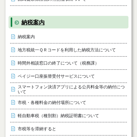
納税案内
納税案内
地方税統一ＱＲコードを利用した納税方法について
時間外相談窓口の終了について（税務課）
ペイジー口座振替受付サービスについて
スマートフォン決済アプリによる公共料金等の納付につ
いて
市税・各種料金の納付場所について
軽自動車税（種別割）納税証明書について
市税等を滞納すると