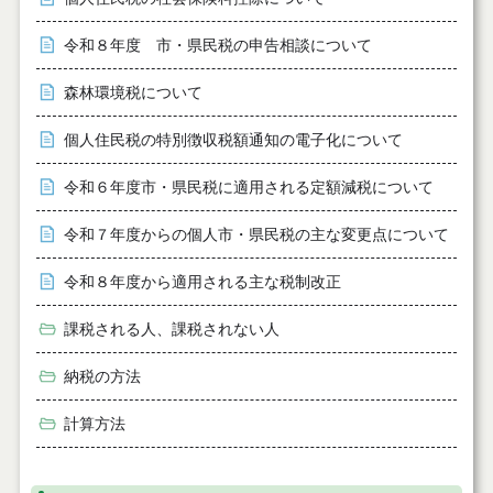
令和８年度 市・県民税の申告相談について
森林環境税について
個人住民税の特別徴収税額通知の電子化について
令和６年度市・県民税に適用される定額減税について
令和７年度からの個人市・県民税の主な変更点について
令和８年度から適用される主な税制改正
課税される人、課税されない人
納税の方法
計算方法