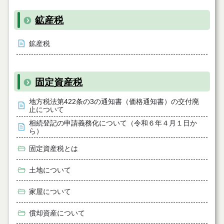
鉱産税
鉱産税
固定資産税
地方税法第422条の3の通知書（価格通知書）の交付廃
止について
相続登記の申請義務化について（令和６年４月１日か
ら）
固定資産税とは
土地について
家屋について
償却資産について