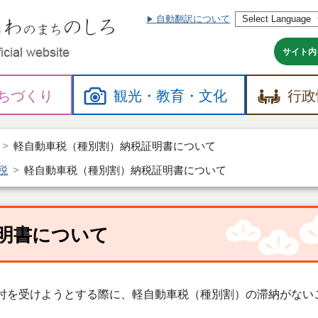
自動翻訳について
本
文
へ
サイト内
ちづくり
観光・
教育・
文化
行政
軽自動車税（種別割）納税証明書について
税
軽自動車税（種別割）納税証明書について
明書について
付を受けようとする際に、軽自動車税（種別割）の滞納がない