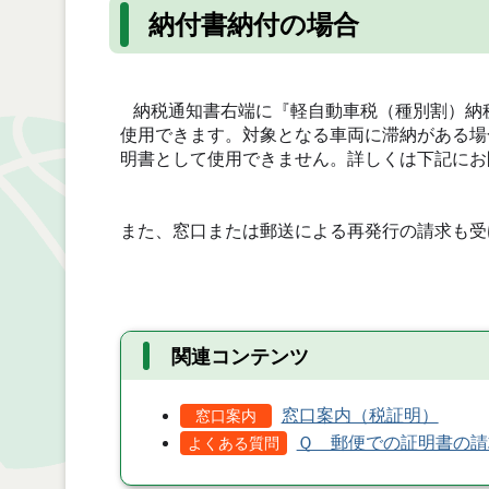
納付書納付の場合
納税通知書右端に『軽自動車税（種別割）納
使用できます。対象となる車両に滞納がある場合
明書として使用できません。詳しくは下記にお
また、窓口または郵送による再発行の請求も受
関連コンテンツ
窓口案内（税証明）
窓口案内
Ｑ 郵便での証明書の請
よくある質問