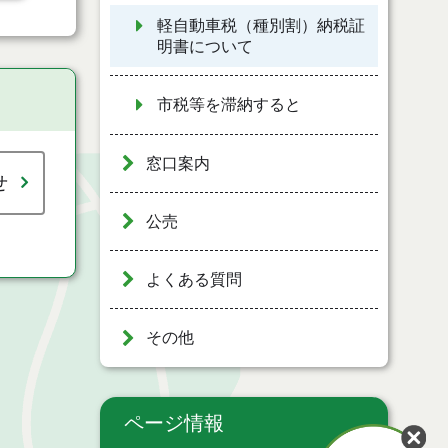
軽自動車税（種別割）納税証
明書について
市税等を滞納すると
窓口案内
せ
公売
よくある質問
その他
ページ情報