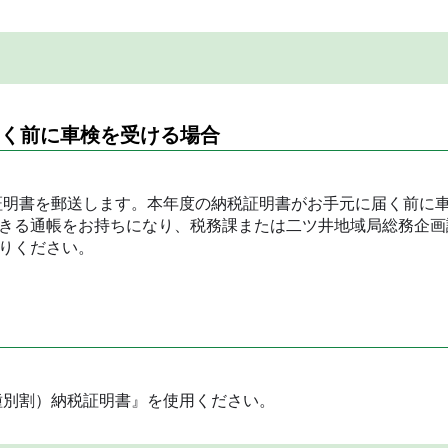
届く前に車検を受ける場合
証明書を郵送します。本年度の納税証明書がお手元に届く前に
きる通帳をお持ちになり、税務課または二ツ井地域局総務企画
りください。
種別割）納税証明書』を使用ください。