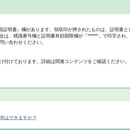
税証明書』欄があります。領収印が押されたものは、証明書と
は、標識番号欄と証明書有効期限欄が「******」で印字され
問い合わせください。
け付けております。詳細は関連コンテンツをご確認ください。
求はできますか？