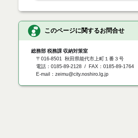
このページに関するお問合せ
総務部 税務課 収納対策室
〒016-8501
秋田県能代市上町１番３号
電話：0185-89-2128
FAX：0185-89-1764
E-mail：zeimu@city.noshiro.lg.jp