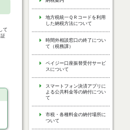
納税案内
地方税統一ＱＲコードを利用
した納税方法について
して
、証
時間外相談窓口の終了につい
て（税務課）
ペイジー口座振替受付サービ
スについて
スマートフォン決済アプリに
よる公共料金等の納付につい
て
市税・各種料金の納付場所に
ついて