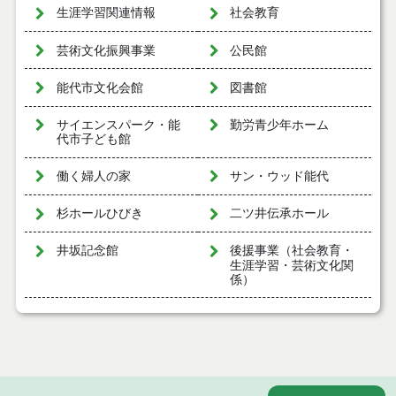
生涯学習関連情報
社会教育
芸術文化振興事業
公民館
能代市文化会館
図書館
サイエンスパーク・能
勤労青少年ホーム
代市子ども館
働く婦人の家
サン・ウッド能代
杉ホールひびき
二ツ井伝承ホール
井坂記念館
後援事業（社会教育・
生涯学習・芸術文化関
係）