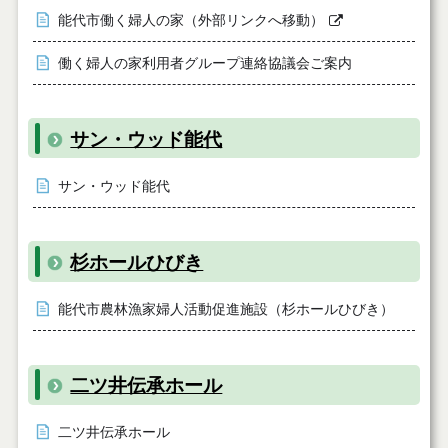
能代市働く婦人の家（外部リンクへ移動）
働く婦人の家利用者グループ連絡協議会ご案内
サン・ウッド能代
サン・ウッド能代
杉ホールひびき
能代市農林漁家婦人活動促進施設（杉ホールひびき）
二ツ井伝承ホール
二ツ井伝承ホール