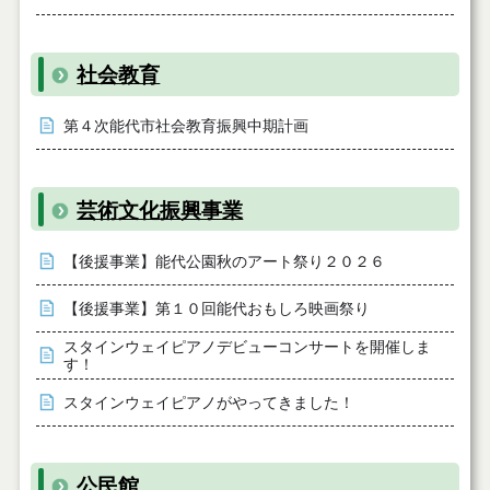
社会教育
第４次能代市社会教育振興中期計画
芸術文化振興事業
【後援事業】能代公園秋のアート祭り２０２６
【後援事業】第１０回能代おもしろ映画祭り
スタインウェイピアノデビューコンサートを開催しま
す！
スタインウェイピアノがやってきました！
公民館