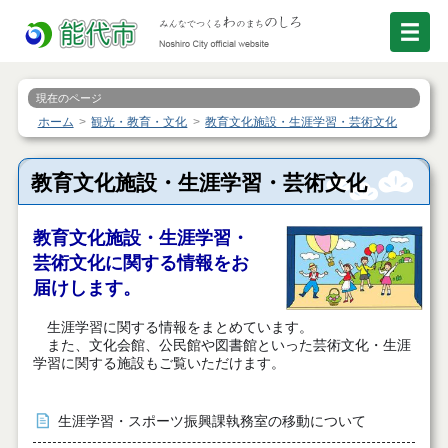
現在のページ
ホーム
観光・教育・文化
教育文化施設・生涯学習・芸術文化
教育文化施設・生涯学習・芸術文化
教育文化施設・生涯学習・
芸術文化に関する情報をお
届けします。
生涯学習に関する情報をまとめています。
また、文化会館、公民館や図書館といった芸術文化・生涯
学習に関する施設もご覧いただけます。
生涯学習・スポーツ振興課執務室の移動について