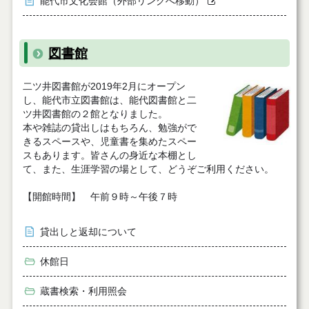
能代市文化会館（外部リンクへ移動）
図書館
二ツ井図書館が2019年2月にオープン
し、能代市立図書館は、能代図書館と二
ツ井図書館の２館となりました。
本や雑誌の貸出しはもちろん、勉強がで
きるスペースや、児童書を集めたスペー
スもあります。皆さんの身近な本棚とし
て、また、生涯学習の場として、どうぞご利用ください。
【開館時間】 午前９時～午後７時
貸出しと返却について
休館日
蔵書検索・利用照会