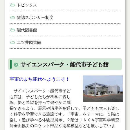
トピックス
雑誌スポンサー制度
能代図書館
二ツ井図書館
サイエンスパーク・能代市子ども館
宇宙のまち能代へようこそ！
サイエンスパーク・能代市子ど
も館は、子どもたちが科学に親し
み、夢と希望を持って健やかに成
長できるよう、展示や講座等を通して、子どもも大人も楽し
く科学を学習できる施設です。「宇宙」をテーマに、１階は
楽しく遊び学べる体験型展示、２階はＪＡＸＡ宇宙科学研究
所全面協力のロケット部品や衛星模型などを展示していま