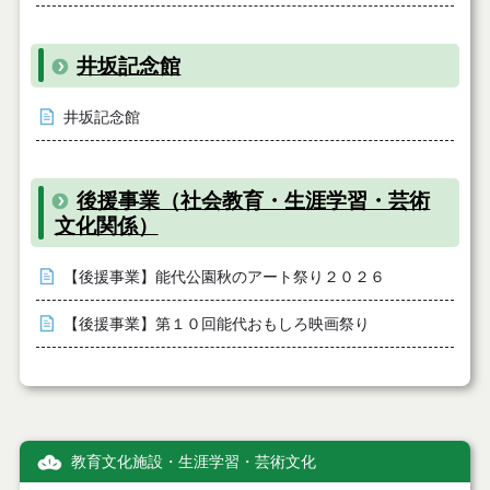
井坂記念館
井坂記念館
後援事業（社会教育・生涯学習・芸術
文化関係）
【後援事業】能代公園秋のアート祭り２０２６
【後援事業】第１０回能代おもしろ映画祭り
教育文化施設・生涯学習・芸術文化