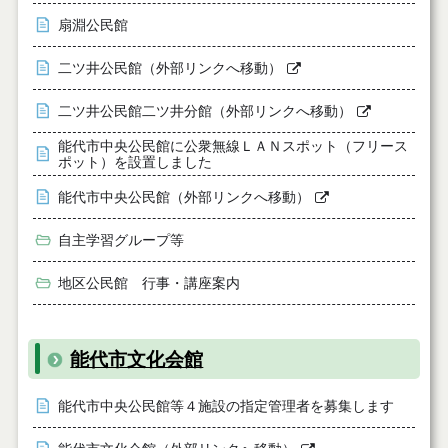
扇淵公民館
二ツ井公民館（外部リンクへ移動）
二ツ井公民館二ツ井分館（外部リンクへ移動）
能代市中央公民館に公衆無線ＬＡＮスポット（フリース
ポット）を設置しました
能代市中央公民館（外部リンクへ移動）
自主学習グループ等
地区公民館 行事・講座案内
能代市文化会館
能代市中央公民館等４施設の指定管理者を募集します