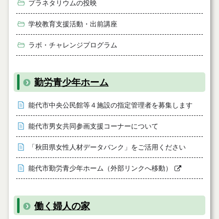
プラネタリウムの投映
学校教育支援活動・出前講座
ラボ・チャレンジプログラム
勤労青少年ホーム
能代市中央公民館等４施設の指定管理者を募集します
能代市男女共同参画支援コーナーについて
「秋田県女性人材データバンク」をご活用ください
能代市勤労青少年ホーム（外部リンクへ移動）
働く婦人の家