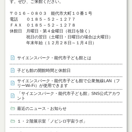
す。ぜひ、ご来館ください。
〒０１６－０８０３ 能代市大町１０番１号
電話 ０１８５－５２－１２７７
ＦＡＸ ０１８５－５２－１２７８
休館日 月曜日・第４金曜日（祝日を除く）
祝日の翌日（土曜日・日曜日の場合は火曜日）
年末年始（１２月２８日～１月４日）
サイエンスパーク・能代市子ども館とは
子ども館の開館時間と休館日
サイエンスパーク・能代市子ども館で公衆無線LAN（フ
リーWi-Fi）が使用できます
「サイエンスパーク・能代市子ども館」SNS公式アカウ
ント
最近のニュース・お知らせ
１・２階展示室「ノビシロ宇宙ラボ」