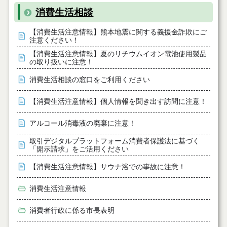
消費生活相談
【消費生活注意情報】熊本地震に関する義援金詐欺にご
注意ください！
【消費生活注意情報】夏のリチウムイオン電池使用製品
の取り扱いに注意！
消費生活相談の窓口をご利用ください
【消費生活注意情報】個人情報を聞き出す訪問に注意！
アルコール消毒液の廃棄に注意！
取引デジタルプラットフォーム消費者保護法に基づく
「開示請求」をご活用ください
【消費生活注意情報】サウナ浴での事故に注意！
消費生活注意情報
消費者行政に係る市長表明