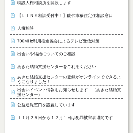
特設人権相談所を開設します
【ＬＩＮＥ相談受付中！】能代市移住定住相談窓口
人権相談
700MHz利用推進協会によるテレビ受信対策
出会いや結婚についてのご相談
あきた結婚支援センターをご利用ください
あきた結婚支援センターの登録がオンラインでできるよ
うになりました！
出会いイベント情報をお知らせします！（あきた結婚支
援センター）
公益通報窓口を設置しています
１１月２５日から１２月１日は犯罪被害者週間です