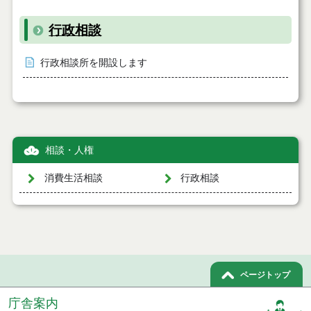
行政相談
行政相談所を開設します
相談・人権
消費生活相談
行政相談
ページトップ
庁舎案内