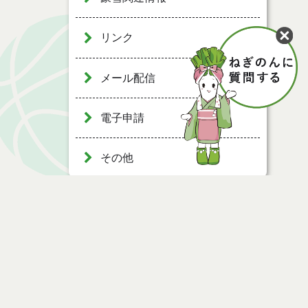
リンク
メール配信
電子申請
その他
ページ情報
公開日
2024年04月02日
最終更新日
2024年04月02日