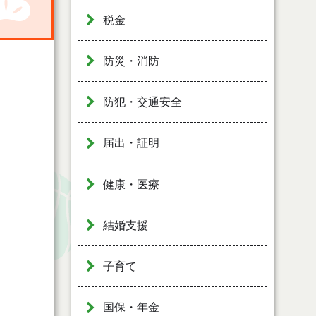
税金
防災・消防
防犯・交通安全
届出・証明
健康・医療
結婚支援
子育て
国保・年金