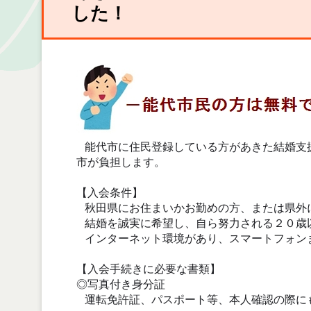
した！
能代市に住民登録している方があきた結婚支
市が負担します。
【入会条件】
秋田県にお住まいかお勤めの方、または県外
結婚を誠実に希望し、自ら努力される２０歳
インターネット環境があり、スマートフォン
【入会手続きに必要な書類】
◎写真付き身分証
運転免許証、パスポート等、本人確認の際に