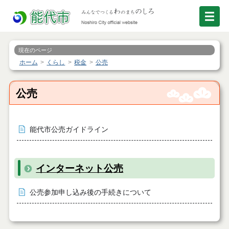
現在のページ
ホーム
くらし
税金
公売
公売
能代市公売ガイドライン
インターネット公売
公売参加申し込み後の手続きについて