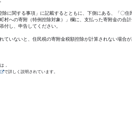
。
控除に関する事項」に記載するとともに、下側にある、「〇住
町村への寄附（特例控除対象）」欄に、支払った寄附金の合計
添付し、申告してください。
れていないと、住民税の寄附金税額控除が計算されない場合が
は，
で詳しく説明されています。