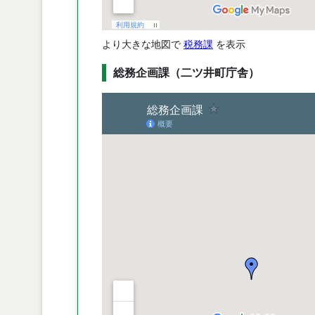
より大きな地図で
税務課
を表示
総務企画課（二ツ井町庁舎）