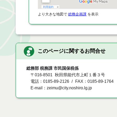
より大きな地図で
総務企画課
を表示
このページに関するお問合せ
総務部 税務課 市民国保税係
〒016-8501
秋田県能代市上町１番３号
電話：0185-89-2126
FAX：0185-89-1764
E-mail：zeimu@city.noshiro.lg.jp