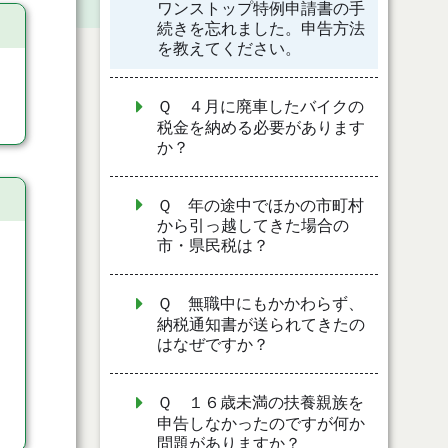
ワンストップ特例申請書の手
続きを忘れました。申告方法
を教えてください。
Ｑ ４月に廃車したバイクの
税金を納める必要があります
か？
Ｑ 年の途中でほかの市町村
から引っ越してきた場合の
市・県民税は？
Ｑ 無職中にもかかわらず、
納税通知書が送られてきたの
はなぜですか？
Ｑ １６歳未満の扶養親族を
申告しなかったのですが何か
問題がありますか？