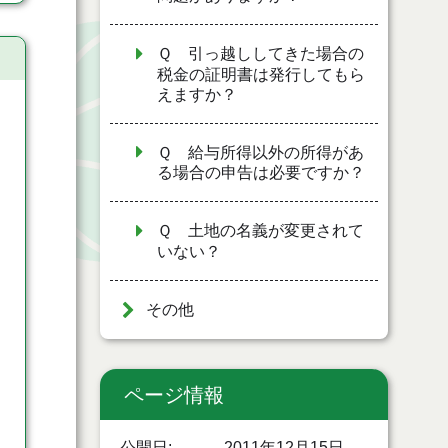
Ｑ 引っ越ししてきた場合の
税金の証明書は発行してもら
えますか？
Ｑ 給与所得以外の所得があ
る場合の申告は必要ですか？
Ｑ 土地の名義が変更されて
いない？
その他
ページ情報
公開日
2011年12月15日