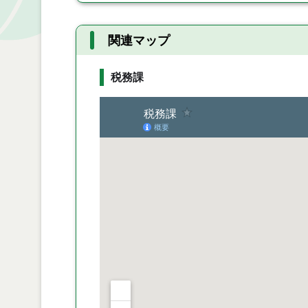
関連マップ
税務課