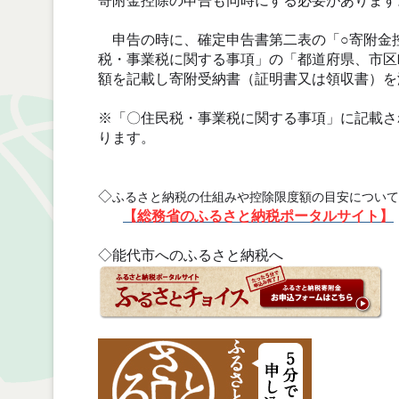
寄附金控除の申告も同時にする必要があります
申告の時に、確定申告書第二表の「○寄附金
税・事業税に関する事項」の「都道府県、市区
額を記載し寄附受納書（証明書又は領収書）を
※「〇住民税・事業税に関する事項」に記載さ
ります。
◇
ふるさと納税の仕組みや控除限度額の目安について
【総務省のふるさと納税ポータルサイト】
◇能代市へのふるさと納税へ