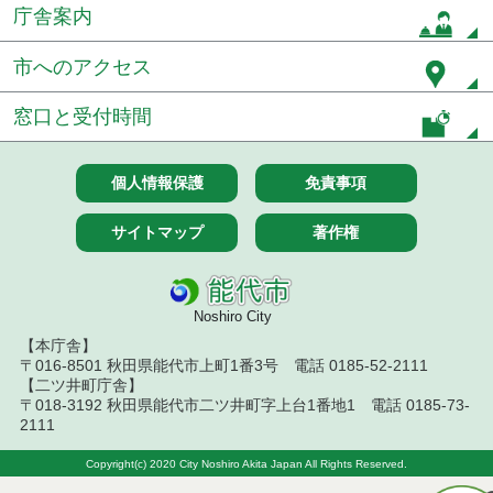
庁舎案内
市へのアクセス
窓口と受付時間
個人情報保護
免責事項
サイトマップ
著作権
Noshiro City
【本庁舎】
〒016-8501 秋田県能代市上町1番3号 電話 0185-52-2111
【二ツ井町庁舎】
〒018-3192 秋田県能代市二ツ井町字上台1番地1 電話 0185-73-
2111
Copyright(c) 2020 City Noshiro Akita Japan All Rights Reserved.