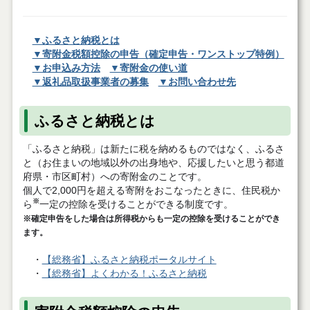
▼ふるさと納税とは
▼寄附金税額控除の申告（確定申告・ワンストップ特例）
▼お申込み方法
▼寄附金の使い道
▼返礼品取扱事業者の募集
▼お問い合わせ先
ふるさと納税とは
「ふるさと納税」は新たに税を納めるものではなく、ふるさ
と（お住まいの地域以外の出身地や、応援したいと思う都道
府県・市区町村）への寄附金のことです。
個人で2,000円を超える寄附をおこなったときに、住民税か
※
ら
一定の控除を受けることができる制度です。
※確定申告をした場合は所得税からも一定の控除を受けることができ
ます。​​​​​​
・
【総務省】ふるさと納税ポータルサイト
・
【総務省】よくわかる！ふるさと納税