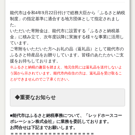
能代市は令和4年9月22日付けで総務大臣から「ふるさと納税
制度」の指定基準に適合する地方団体として指定されまし
た。
いただいた寄附金は、能代市に設置する「ふるさと納税基
金」に積み立て、次年度以降に実施する様々な事業に活用し
ています。
ご寄附をいただいた方へお礼の品（返礼品）として能代市の
ふるさと特産品をお贈りしています。皆様のあたたかいご支
援をお待ちしております。
※ふるさと納税の趣旨を踏まえ、地元住民には返礼品を送付しないよ
う国から示されています。能代市内在住の方は、返礼品を受け取るこ
とができませんのでご了承ください。
◆重要なお知らせ
■能代市はふるさと納税事務について、「レッドホースコー
ポレーション株式会社」に業務を委託しております。
お問合せは下記までお願いします。
＝＝＝＝＝＝＝＝＝＝＝＝＝＝＝＝＝＝＝＝