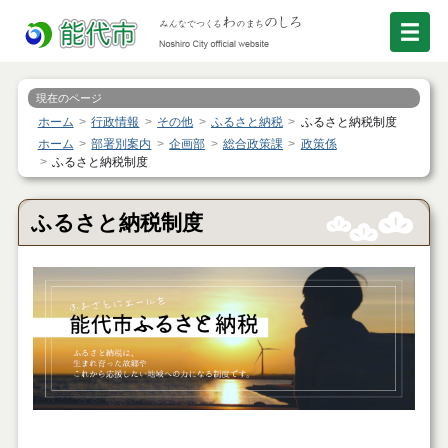
現在のページ
ホーム
行政情報
その他
ふるさと納税
ふるさと納税制度
ホーム
部署別案内
企画部
総合政策課
政策係
ふるさと納税制度
ふるさと納税制度