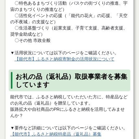
〇特色あるまちづくり活動（バスケの街づくりの推進、宇
宙のまちづくりの推進など）
〇活性化イベントの応援（「能代の花火」の応援、「天空
の不夜城」の支援など）
〇生活基盤づくり（起業支援、子育て支援、高齢者支援、
奨学金助成など）
〇その他 市政全般
▼活用状況については以下のページをご確認ください。
【能代市】ふるさと納税寄附金の活用状況について
お礼の品（返礼品）取扱事業者を募集
しています
能代市では、ふるさと納税していただいた方に、特産品など
のお礼の品（返礼品）を贈呈しています。
販路拡大や自社商品のPRにふるさと納税を活用してみませ
んか？
▼要件など詳細については以下のページをご確認ください。
【能代市】ふるさと納税特産品（返礼品）募集