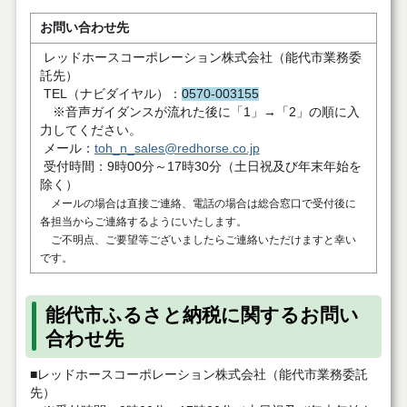
お問い合わせ先
レッドホースコーポレーション株式会社（能代市業務委
託先）
TEL（ナビダイヤル）：
0570-003155
※音声ガイダンスが流れた後に「1」→「2」の順に入
力してください。
メール：
toh_n_sales@redhorse.co.jp
受付時間：9時00分～17時30分（土日祝及び年末年始を
除く）
メールの場合は直接ご連絡、電話の場合は総合窓口で受付後に
各担当からご連絡するようにいたします。
ご不明点、ご要望等ございましたらご連絡いただけますと幸い
です。
能代市ふるさと納税に関するお問い
合わせ先
■レッドホースコーポレーション株式会社（能代市業務委託
先）