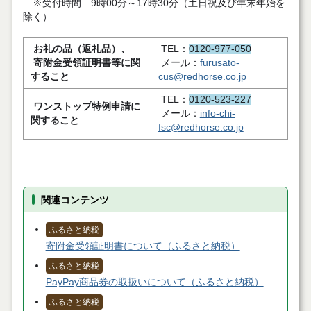
※受付時間 9時00分～17時30分（土日祝及び年末年始を
除く）
お礼の品（返礼品）、
TEL：
0120-977-050
寄附金受領証明書等に関
メール：
furusato-
すること
cus@redhorse.co.jp
TEL：
0120-523-227
ワンストップ特例申請に
メール：
info-chi-
関すること
fsc@redhorse.co.jp
関連コンテンツ
ふるさと納税
寄附金受領証明書について（ふるさと納税）
ふるさと納税
PayPay商品券の取扱いについて（ふるさと納税）
ふるさと納税