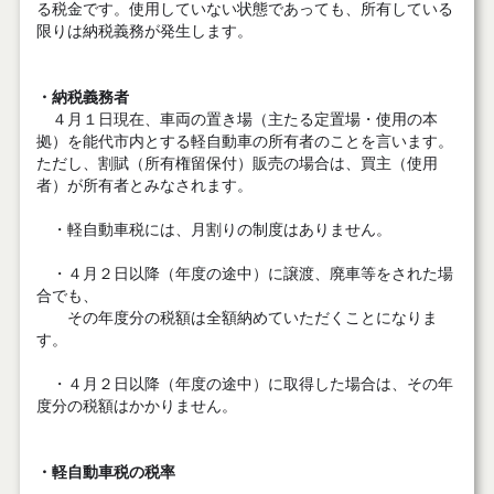
る税金です。使用していない状態であっても、所有している
限りは納税義務が発生します。
・納税義務者
４月１日現在、車両の置き場（主たる定置場・使用の本
拠）を能代市内とする軽自動車の所有者のことを言います。
ただし、割賦（所有権留保付）販売の場合は、買主（使用
者）が所有者とみなされます。
・軽自動車税には、月割りの制度はありません。
・４月２日以降（年度の途中）に譲渡、廃車等をされた場
合でも、
その年度分の税額は全額納めていただくことになりま
す。
・４月２日以降（年度の途中）に取得した場合は、その年
度分の税額はかかりません。
・軽自動車税の税率