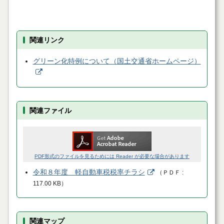
関連リンク
グリーン化特例について（国土交通省ホームページ）
関連ファイル
PDF形式のファイルを見るためには Reader が必要な場合があります
令和８年度 軽自動車税税率チラシ
（
ＰＤＦ
117.00 KB
）
関連マップ