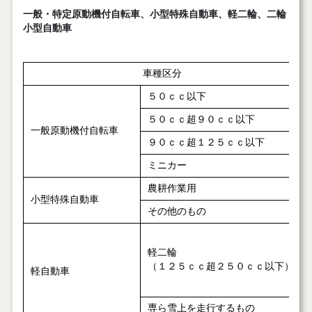
一般・特定原動機付自転車、小型特殊自動車、軽二輪、二輪
小型自動車
車種区分
５０ｃｃ以下
５０ｃｃ超９０ｃｃ以下
一般原動機付自転車
９０ｃｃ超１２５ｃｃ以下
ミニカー
農耕作業用
小型特殊自動車
その他のもの
軽二輪
（１２５ｃｃ超２５０ｃｃ以下）
軽自動車
専ら雪上を走行するもの