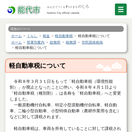
現在のページ
ホーム
くらし
税金
軽自動車税
軽自動車税について
ホーム
部署別案内
総務部
税務課
市民国保税係
軽自動車税について
軽自動車税について
令和８年３月３１日をもって「軽自動車税（環境性能
割）」が廃止となったことに伴い、令和８年４月１日より
「軽自動車税（種別割）」は名称を「軽自動車税」へと変更
しました。
一般原動機付自転車、特定小型原動機付自転車、軽自動
車、二輪小型自動車、小型特殊自動車（農耕作業用を含む）
などに対して課税されます。
軽自動車税は、車両を所有していることに対して課税され