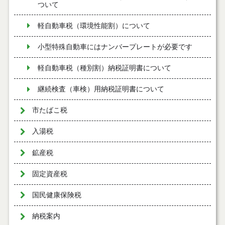
ついて
軽自動車税（環境性能割）について
小型特殊自動車にはナンバープレートが必要です
軽自動車税（種別割）納税証明書について
継続検査（車検）用納税証明書について
市たばこ税
入湯税
鉱産税
固定資産税
国民健康保険税
納税案内