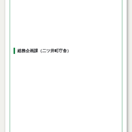
総務企画課（二ツ井町庁舎）