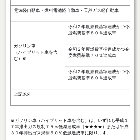
電気軽自動車・燃料電池軽自動車・天然ガス軽自動車
令和２年度燃費基準達成かつ令和１
度燃費基準８０％達成車
ガソリン車
令和２年度燃費基準達成かつ令和１
（ハイブリット車を含
度燃費基準７０％達成車
む）※
令和２年度燃費基準達成かつ令和１
度燃費基準６０％達成車
上記以外
※ガソリン車（ハイブリット車を含む）は、いずれも平成１
７年排出ガス規制７５％低減達成車（★★★★）または平成
３０年排出ガス規制５０％低減達成車に限ります。