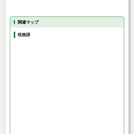
関連マップ
税務課