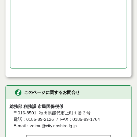
このページに関するお問合せ
総務部 税務課 市民国保税係
〒016-8501
秋田県能代市上町１番３号
電話：0185-89-2126
FAX：0185-89-1764
E-mail：zeimu@city.noshiro.lg.jp