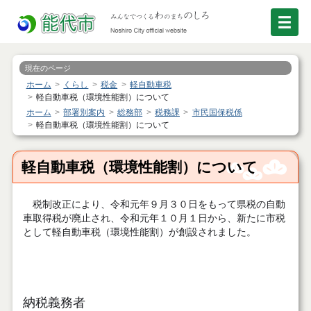
現在のページ
ホーム
くらし
税金
軽自動車税
軽自動車税（環境性能割）について
ホーム
部署別案内
総務部
税務課
市民国保税係
軽自動車税（環境性能割）について
軽自動車税（環境性能割）について
税制改正により、令和元年９月３０日をもって県税の自動
車取得税が廃止され、令和元年１０月１日から、新たに市税
として軽自動車税（環境性能割）が創設されました。
納税義務者