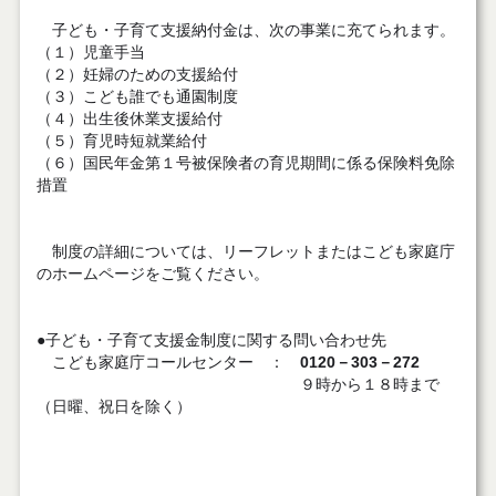
子ども・子育て支援納付金は、次の事業に充てられます。
（１）児童手当
（２）妊婦のための支援給付
（３）こども誰でも通園制度
（４）出生後休業支援給付
（５）育児時短就業給付
（６）国民年金第１号被保険者の育児期間に係る保険料免除
措置
制度の詳細については、リーフレットまたはこども家庭庁
のホームページをご覧ください。
●子ども・子育て支援金制度に関する問い合わせ先
こども家庭庁コールセンター ：
0120－303－272
９時から１８時まで
（日曜、祝日を除く）