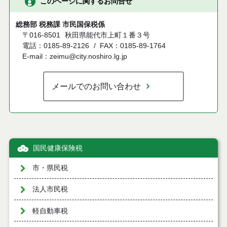
このページに関するお問合せ
総務部 税務課 市民国保税係
〒016-8501
秋田県能代市上町１番３号
電話：0185-89-2126
FAX：0185-89-1764
E-mail：zeimu@city.noshiro.lg.jp
メールでのお問い合わせ
国民健康保険税
市・県民税
法人市民税
軽自動車税