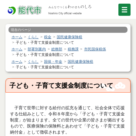
現在のページ
ホーム
くらし
税金
国民健康保険税
子ども・子育て支援金制度について
ホーム
部署別案内
総務部
税務課
市民国保税係
子ども・子育て支援金制度について
ホーム
くらし
国保・年金
国民健康保険税
子ども・子育て支援金制度について
子ども・子育て支援金制度について
子育て世帯に対する給付の拡充を通じて、社会全体で応援
する仕組みとして、令和８年度から「子ども・子育て支援金
制度」が始まります。全ての世代や企業の皆さまが拠出する
もので、医療保険の保険料とあわせて「子ども・子育て支援
納付金」として徴収されます。