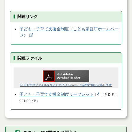
関連リンク
子ども・子育て支援金制度（こども家庭庁ホームペー
ジ）
関連ファイル
PDF形式のファイルを見るためには Reader が必要な場合があります
子ども・子育て支援金制度リーフレット
（
ＰＤＦ
931.00 KB
）