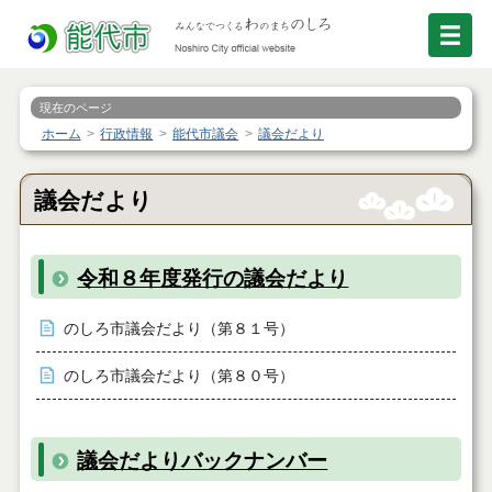
現在のページ
ホーム
行政情報
能代市議会
議会だより
議会だより
令和８年度発行の議会だより
のしろ市議会だより（第８１号）
のしろ市議会だより（第８０号）
議会だよりバックナンバー