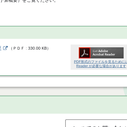
予算概要）をご覧ください。
要
（
ＰＤＦ
330.00 KB
）
PDF形式のファイルを見るために
Reader が必要な場合があります