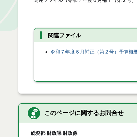
関連ファイル（令和７年度６月補正（第２号）
関連ファイル
令和７年度６月補正（第２号）予算概
このページに関するお問合せ
総務部 財政課 財政係