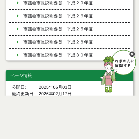
市議会市長説明要旨 平成２９年度
市議会市長説明要旨 平成２６年度
市議会市長説明要旨 平成２５年度
市議会市長説明要旨 平成２８年度
市議会市長説明要旨 平成３０年度
交際費内訳
ページ情報
弔祭料
公開日
2025年06月03日
最終更新日
2026年02月17日
交際費規程
能代市市民栄誉章顕彰制度
市長への手紙（Ｅメール）
ページトップ
市長への手紙（Ｅメール）で寄せられたご意見・ご提
言