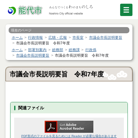
現在のページ
ホーム
行政情報
広聴・広報
市長室
市議会市長説明要旨
市議会市長説明要旨 令和7年度
ホーム
部署別案内
総務部
総務課
行政係
市議会市長説明要旨
市議会市長説明要旨 令和7年度
市議会市長説明要旨 令和7年度
関連ファイル
PDF形式のファイルを見るためには Reader が必要な場合があります