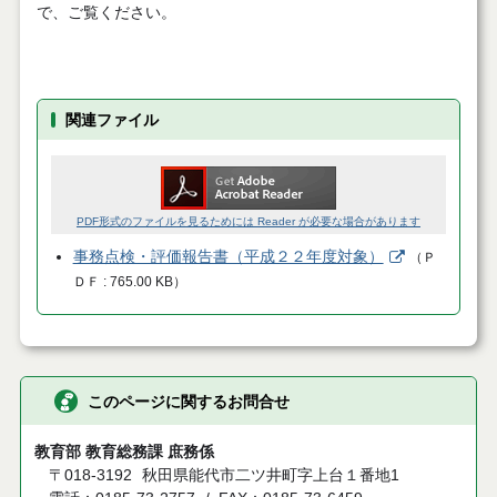
で、ご覧ください。
関連ファイル
PDF形式のファイルを見るためには Reader が必要な場合があります
事務点検・評価報告書（平成２２年度対象）
（
Ｐ
ＤＦ
765.00 KB
）
このページに関するお問合せ
教育部 教育総務課 庶務係
〒018-3192
秋田県能代市二ツ井町字上台１番地1