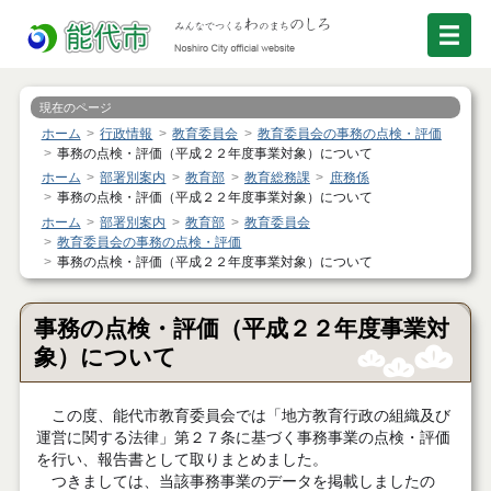
現在のページ
ホーム
行政情報
教育委員会
教育委員会の事務の点検・評価
事務の点検・評価（平成２２年度事業対象）について
ホーム
部署別案内
教育部
教育総務課
庶務係
事務の点検・評価（平成２２年度事業対象）について
ホーム
部署別案内
教育部
教育委員会
教育委員会の事務の点検・評価
事務の点検・評価（平成２２年度事業対象）について
事務の点検・評価（平成２２年度事業対
象）について
この度、能代市教育委員会では「地方教育行政の組織及び
運営に関する法律」第２７条に基づく事務事業の点検・評価
を行い、報告書として取りまとめました。
つきましては、当該事務事業のデータを掲載しましたの