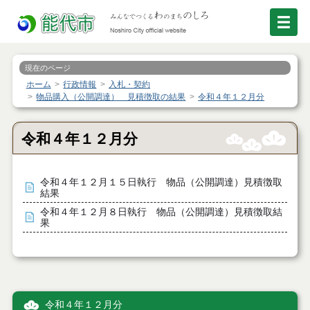
現在のページ
ホーム
行政情報
入札・契約
物品購入（公開調達） 見積徴取の結果
令和４年１２月分
令和４年１２月分
令和４年１２月１５日執行 物品（公開調達）見積徴取
結果
令和４年１２月８日執行 物品（公開調達）見積徴取結
果
令和４年１２月分