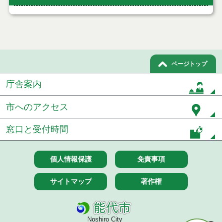
ページトップ
庁舎案内
市へのアクセス
窓口と受付時間
個人情報保護
免責事項
サイトマップ
著作権
Noshiro City