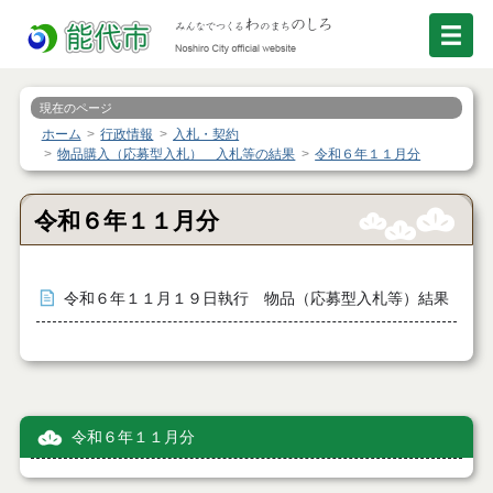
現在のページ
ホーム
行政情報
入札・契約
物品購入（応募型入札） 入札等の結果
令和６年１１月分
令和６年１１月分
令和６年１１月１９日執行 物品（応募型入札等）結果
令和６年１１月分