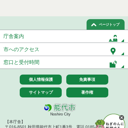
ページトップ
庁舎案内
市へのアクセス
窓口と受付時間
個人情報保護
免責事項
サイトマップ
著作権
Noshiro City
【本庁舎】
〒016-8501 秋田県能代市上町1番3号 電話 0185-52-2111