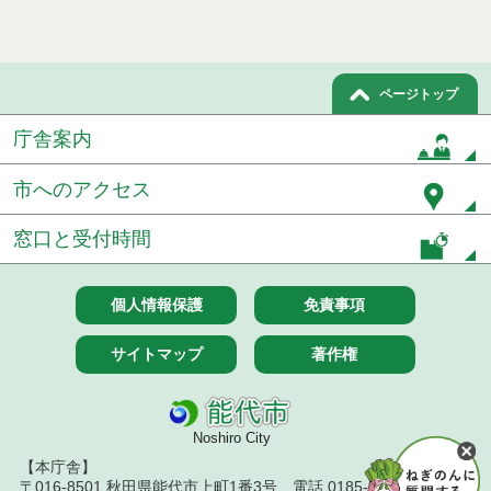
ページトップ
庁舎案内
市へのアクセス
窓口と受付時間
個人情報保護
免責事項
サイトマップ
著作権
Noshiro City
【本庁舎】
〒016-8501 秋田県能代市上町1番3号 電話 0185-52-2111