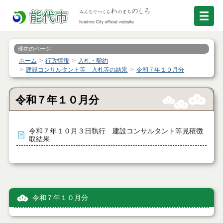
現在のページ
ホーム
行政情報
入札・契約
建設コンサルタント等 入札等の結果
令和７年１０月分
令和７年１０月分
令和７年１０月３日執行 建設コンサルタント等見積徴
取結果
令和７年１０月分