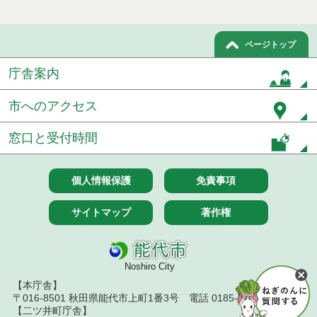
ページトップ
庁舎案内
市へのアクセス
窓口と受付時間
個人情報保護
免責事項
サイトマップ
著作権
Noshiro City
【本庁舎】
〒016-8501 秋田県能代市上町1番3号 電話 0185-52-2111
【二ツ井町庁舎】