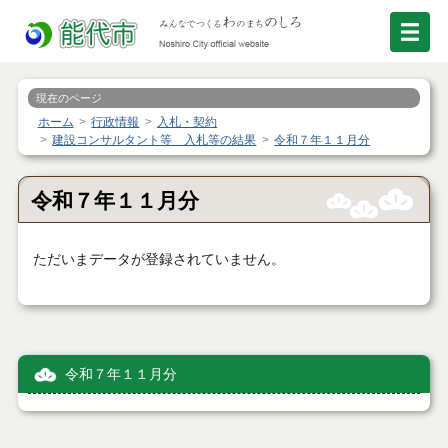
現在のページ
ホーム
行政情報
入札・契約
建設コンサルタント等 入札等の結果
令和７年１１月分
令和７年１１月分
ただいまデータが登録されていません。
令和７年１１月分