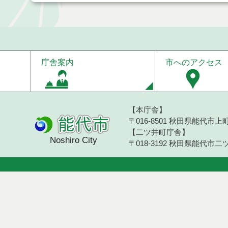
庁舎案内
市へのアクセス
【本庁舎】
〒016-8501 秋田県能代市上町1
【二ツ井町庁舎】
Noshiro City
〒018-3192 秋田県能代市二ツ