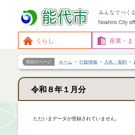
くらし
産業・
ま
ホーム
行政情報
入札・契約
現在のページ
令和８年１月分
ただいまデータが登録されていません。