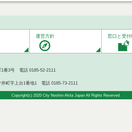
運営方針
窓口と受付
番3号 電話 0185-52-2111
井町字上台1番地1 電話 0185-73-2111
Copyright(c) 2020 City Noshiro Akita Japan All Rights Reserved.