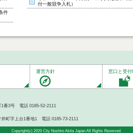
付一般競争入札）
条件
運営方針
窓口と受付
番3号 電話 0185-52-2111
井町字上台1番地1 電話 0185-73-2111
Copyright(c) 2020 City Noshiro Akita Japan All Rights Reserved.