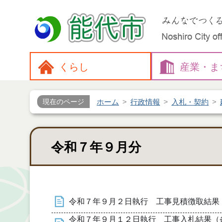
くらし
産業・
ま
ホーム
行政情報
入札・契約
現在のページ
令和７年９月分
令和７年９月２日執行 工事見積徴取結果
令和７年９月１２日執行 工事入札結果（