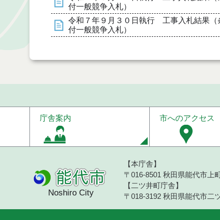
付一般競争入札）
令和７年９月３０日執行 工事入札結果（
付一般競争入札）
庁舎案内
市へのアクセス
【本庁舎】
〒016-8501 秋田県能代市上町1
【二ツ井町庁舎】
Noshiro City
〒018-3192 秋田県能代市二ツ