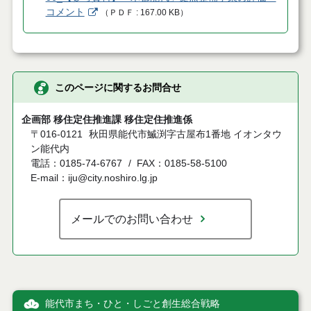
コメント
（
ＰＤＦ
167.00 KB
）
このページに関するお問合せ
企画部 移住定住推進課 移住定住推進係
〒016-0121
秋田県能代市鰄渕字古屋布1番地 イオンタウ
ン能代内
電話：0185-74-6767
FAX：0185-58-5100
E-mail：iju@city.noshiro.lg.jp
メールでのお問い合わせ
能代市まち・ひと・しごと創生総合戦略