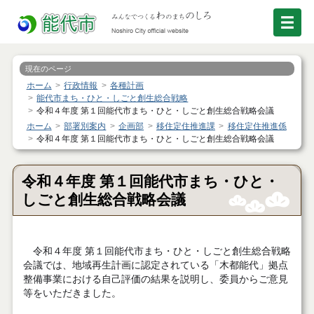
現在のページ
ホーム
行政情報
各種計画
能代市まち・ひと・しごと創生総合戦略
令和４年度 第１回能代市まち・ひと・しごと創生総合戦略会議
ホーム
部署別案内
企画部
移住定住推進課
移住定住推進係
令和４年度 第１回能代市まち・ひと・しごと創生総合戦略会議
令和４年度 第１回能代市まち・ひと・
しごと創生総合戦略会議
令和４年度 第１回能代市まち・ひと・しごと創生総合戦略
会議では、地域再生計画に認定されている「木都能代」拠点
整備事業における自己評価の結果を説明し、委員からご意見
等をいただきました。