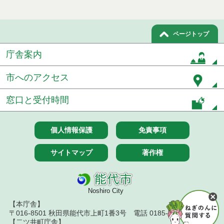
ページトップ
庁舎案内
市へのアクセス
窓口と受付時間
個人情報保護
免責事項
サイトマップ
著作権
Noshiro City
【本庁舎】
〒016-8501 秋田県能代市上町1番3号 電話 0185-52-2111
【二ツ井町庁舎】