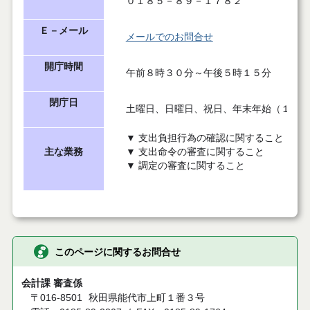
０１８５－８９－１７８２
Ｅ－メール
メールでのお問合せ
開庁時間
午前８時３０分～午後５時１５分
閉庁日
土曜日、日曜日、祝日、年末年始（１２月
▼ 支出負担行為の確認に関すること
主な業務
▼ 支出命令の審査に関すること
▼ 調定の審査に関すること
このページに関するお問合せ
会計課 審査係
〒016-8501
秋田県能代市上町１番３号