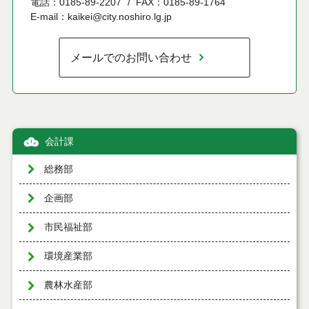
電話：0185-89-2207
FAX：0185-89-1764
E-mail：kaikei@city.noshiro.lg.jp
メールでのお問い合わせ
会計課
総務部
企画部
市民福祉部
環境産業部
農林水産部