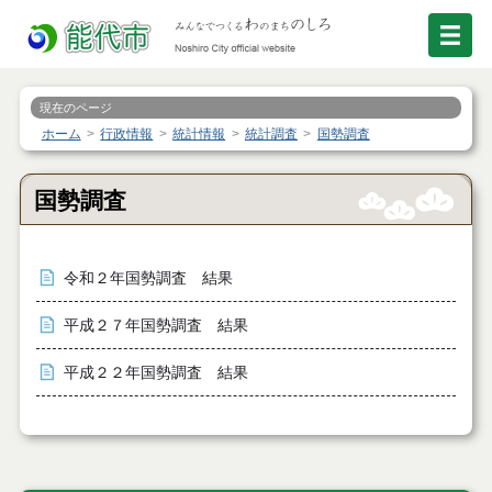
現在のページ
ホーム
行政情報
統計情報
統計調査
国勢調査
国勢調査
令和２年国勢調査 結果
平成２７年国勢調査 結果
平成２２年国勢調査 結果